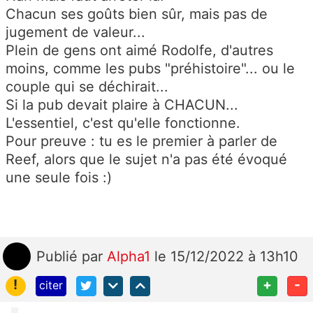
Chacun ses goûts bien sûr, mais pas de
jugement de valeur...
Plein de gens ont aimé Rodolfe, d'autres
moins, comme les pubs "préhistoire"... ou le
couple qui se déchirait...
Si la pub devait plaire à CHACUN...
L'essentiel, c'est qu'elle fonctionne.
Pour preuve : tu es le premier à parler de
Reef, alors que le sujet n'a pas été évoqué
une seule fois :)
Publié
par
Alpha1
le 15/12/2022 à 13h10
!
+
-
citer