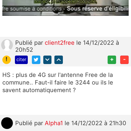
Publié
par
client2free
le 14/12/2022 à
20h52
!
+
-
citer
HS : plus de 4G sur l'antenne Free de la
commune.. Faut-il faire le 3244 ou ils le
savent automatiquement ?
Publié
par
Alpha1
le 14/12/2022 à 21h30