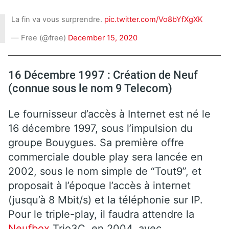
La fin va vous surprendre.
pic.twitter.com/Vo8bYfXgXK
— Free (@free)
December 15, 2020
16 Décembre 1997 : Création de Neuf
(connue sous le nom 9 Telecom)
Le fournisseur d’accès à Internet est né le
16 décembre 1997, sous l’impulsion du
groupe Bouygues. Sa première offre
commerciale double play sera lancée en
2002, sous le nom simple de “Tout9”, et
proposait à l’époque l’accès à internet
(jusqu’à 8 Mbit/s) et la téléphonie sur IP.
Pour le triple-play, il faudra attendre la
Neufbox
Trio3C, en 2004, avec