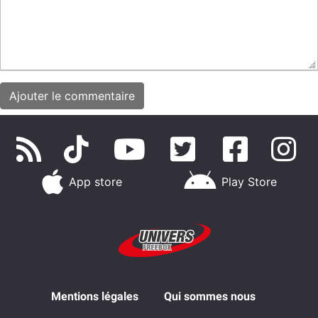
App store
Play Store
Mentions légales
Qui sommes nous