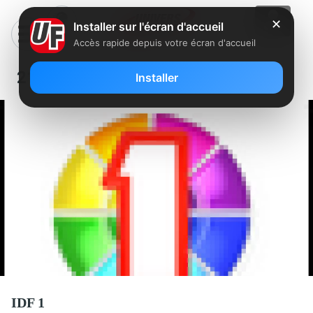
✕
Installer sur l'écran d'accueil
Accès rapide depuis votre écran d'accueil
214 – IDF1
Installer
IDF 1