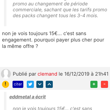
promo au changement de période
commerciale, sachant que les tarifs promo
des packs changent tous les 3-4 mois.
non je vois toujours 15€... c'est sans
engagement. pourquoi payer plus cher pour
la même offre ?
Publié
par
clemand
le 16/12/2019 à 21h41
!
+
-
citer
eddmetal a écrit
non je vois toujours 15€... c'est sans