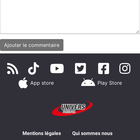
App store
Play Store
Mentions légales
Qui sommes nous