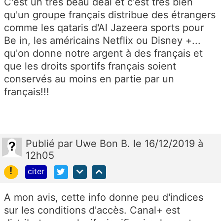
C'est un très beau deal et c'est très bien
qu'un groupe français distribue des étrangers
comme les qataris d'Al Jazeera sports pour
Be in, les américains Netflix ou Disney +...
qu'on donne notre argent à des français et
que les droits sportifs français soient
conservés au moins en partie par un
français!!!
Publié
par
Uwe Bon B.
le 16/12/2019 à
12h05
!
citer
A mon avis, cette info donne peu d'indices
sur les conditions d'accès. Canal+ est