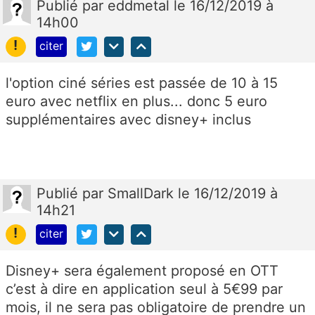
Publié
par
eddmetal
le 16/12/2019 à
14h00
!
citer
l'option ciné séries est passée de 10 à 15
euro avec netflix en plus... donc 5 euro
supplémentaires avec disney+ inclus
Publié
par
SmallDark
le 16/12/2019 à
14h21
!
citer
Disney+ sera également proposé en OTT
c’est à dire en application seul à 5€99 par
mois, il ne sera pas obligatoire de prendre un