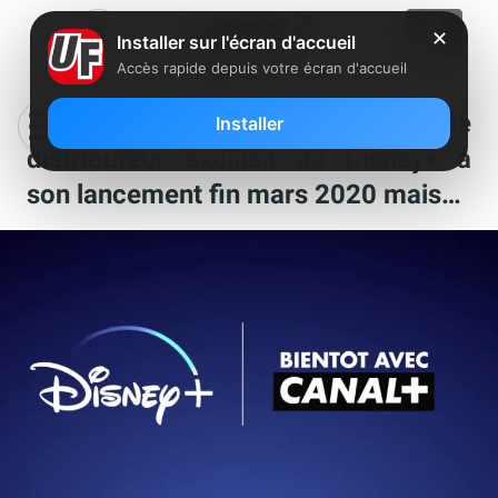
✕
Installer sur l'écran d'accueil
Accès rapide depuis votre écran d'accueil
C’est officiel, Canal+ sera le
Installer
distributeur exclusif de Disney+ à
son lancement fin mars 2020 mais…