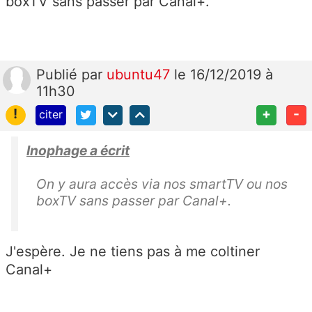
boxTV sans passer par Canal+.
Publié
par
ubuntu47
le 16/12/2019 à
11h30
!
+
-
citer
Inophage a écrit
On y aura accès via nos smartTV ou nos
boxTV sans passer par Canal+.
J'espère. Je ne tiens pas à me coltiner
Canal+