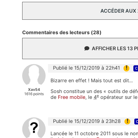
ACCÉDER AUX
Commentaires des lecteurs (28)
AFFICHER LES 13 
!
Publié le 15/12/2019 à 22h41
c
Bizarre en effet ! Mais tout est dit...
Xav54
Sosh constitue un des « outils de déf
1616 points
e
de
Free mobile
, le
4
opérateur sur le
!
Publié le 15/12/2019 à 23h28
c
Lancée le 11 octobre 2011 sous le nom