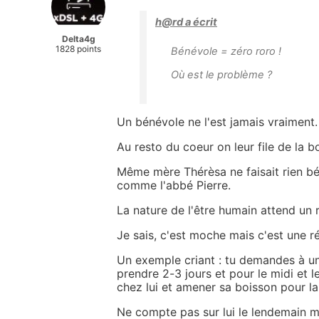
h@rd a écrit
Delta4g
1828 points
Bénévole = zéro roro !
Où est le problème ?
Un bénévole ne l'est jamais vraiment.
Au resto du coeur on leur file de la
Même mère Thérèsa ne faisait rien bé
comme l'abbé Pierre.
La nature de l'être humain attend un 
Je sais, c'est moche mais c'est une ré
Un exemple criant : tu demandes à un
prendre 2-3 jours et pour le midi et le
chez lui et amener sa boisson pour la
Ne compte pas sur lui le lendemain mo