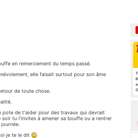
 bouffe en remerciement du temps passé.
T
névolement, elle faisait surtout pour son âme
B
a
O
retour de toute chose.
t
alité.
 pote de t'aider pour des travaux qui devrait
 soir tu l'invites à amener sa bouffe ou a rentrer
 journée.
i je te le dit