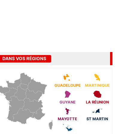
DANS VOS RÉGIONS
GUADELOUPE
MARTINIQUE
GUYANE
LA RÉUNION
MAYOTTE
ST MARTIN