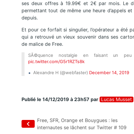
ses deux offres à 19.99€ et 2€ par mois. Le d
permettant tout de même une heure d’appels et 6
depuis.
Et pour ce forfait si singulier, l’opérateur a été
qui a retrouvé un vieux souvenir dans ses cart
de malice de Free.
SÃ©quence nostalgie en faisant un pe
pic.twitter.com/G5r1RZTs8k
Alexandre H (@webfaster)
December 14, 2019
Publié le 14/12/2019 à 23h57
par
Lucas Musset
Free, SFR, Orange et Bouygues : les
internautes se lâchent sur Twitter # 109