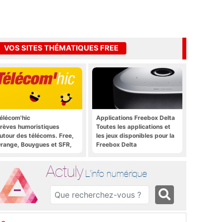
VOS SITES THÉMATIQUES FREE
élécom'hic
Applications Freebox Delta
rèves humoristiques
Toutes les applications et
utour des télécoms. Free,
les jeux disponibles pour la
range, Bouygues et SFR,
Freebox Delta
ous y passent.
Actuly
L'info numérique