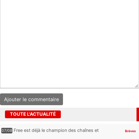
TOUTE L'ACTUALITÉ
Free est déjà le champion des chaînes et
07/08
Brèves
services TV, mais cette analyse révèle qu’il