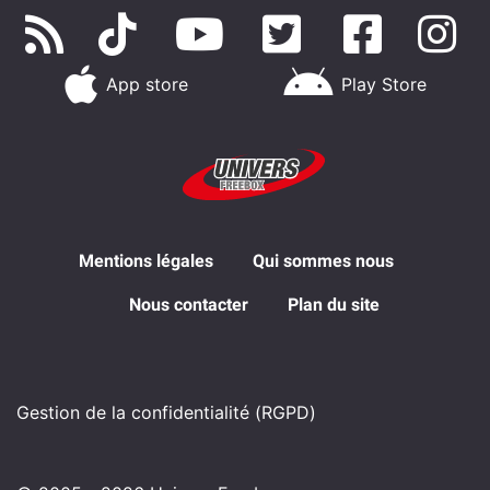
App store
Play Store
Mentions légales
Qui sommes nous
Nous contacter
Plan du site
Gestion de la confidentialité (RGPD)