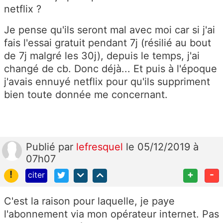
netflix ?
Je pense qu'ils seront mal avec moi car si j'ai
fais l'essai gratuit pendant 7j (résilié au bout
de 7j malgré les 30j), depuis le temps, j'ai
changé de cb. Donc déjà... Et puis à l'époque
j'avais ennuyé netflix pour qu'ils suppriment
bien toute donnée me concernant.
Publié
par
lefresquel
le 05/12/2019 à
07h07
!
+
-
citer
C'est la raison pour laquelle, je paye
l'abonnement via mon opérateur internet. Pas