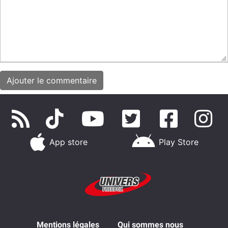
App store
Play Store
Mentions légales
Qui sommes nous