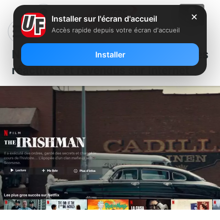
✕
Installer sur l'écran d'accueil
Accès rapide depuis votre écran d'accueil
Netflix : attention aux comptes
Installer
réactivés et revendus sur Internet