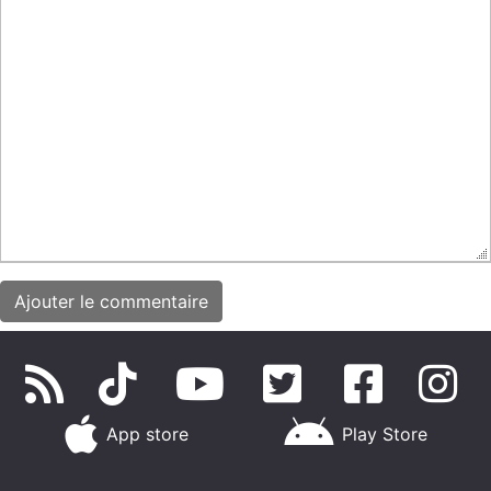
App store
Play Store