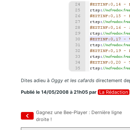
Dites adieu à
Oggy et les cafards
directement de
Publié le 14/05/2008 à 21h05
par
La Rédaction
Gagnez une Bee-Player : Dernière ligne
droite !