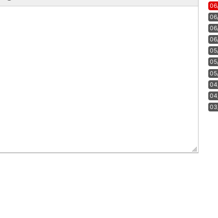
06
06
06
06
05
05
05
04
04
03