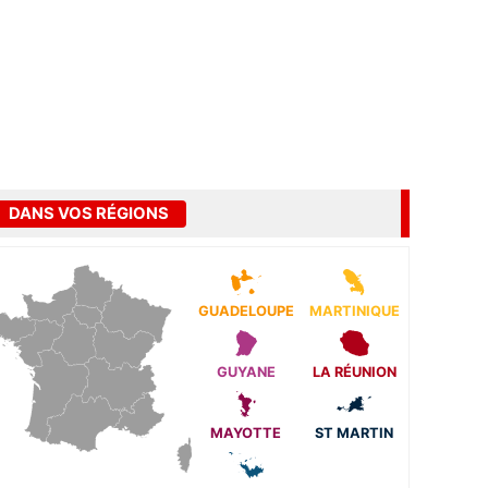
DANS VOS RÉGIONS
GUADELOUPE
MARTINIQUE
GUYANE
LA RÉUNION
MAYOTTE
ST MARTIN