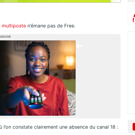
u
multiposte
n’émane pas de Free.
blicité
ù l’on constate clairement une absence du canal 18 :