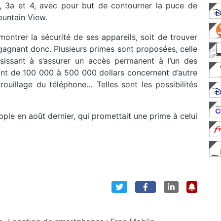
3, 3a et 4, avec pour but de contourner la puce de
ountain View.
ontrer la sécurité de ses appareils, soit de trouver
t-gagnant donc. Plusieurs primes sont proposées, celle
ssissant à s’assurer un accès permanent à l’un des
ant de 100 000 à 500 000 dollars concernent d’autre
rrouillage du téléphone… Telles sont les possibilités
ple en août dernier, qui promettait une prime à celui