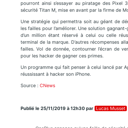
pourront ainsi s’essayer au piratage des Pixel 
sécurité Titan M, mise en avant par la firme de M
Une stratégie qui permettra soit au géant de dém
les failles pour l’améliorer. Une solution gagnan
d’un million étant réservé à celui ou celle réu
terminal de la marque. D’autres récompenses all
failles. Vol de donnée, contourner l’écran de ve
pour les hacker de gagner ces primes.
Un programme qui fait penser à celui lancé par Ap
réussissant à hacker son iPhone.
Source :
CNews
Publié le 25/11/2019 à 12h30
par
Lucas Musset