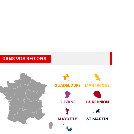
DANS VOS RÉGIONS
GUADELOUPE
MARTINIQUE
GUYANE
LA RÉUNION
MAYOTTE
ST MARTIN