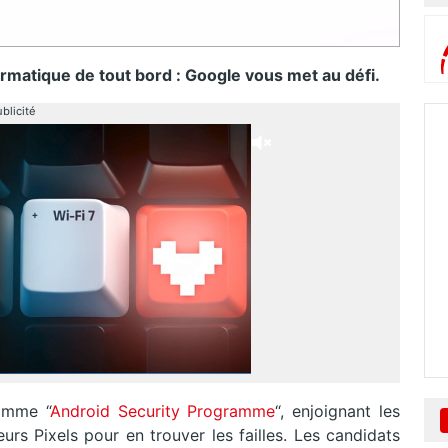
ormatique de tout bord : Google vous met au défi.
blicité
amme “
Android Security Programme
“, enjoignant les
eurs Pixels pour en trouver les failles. Les candidats