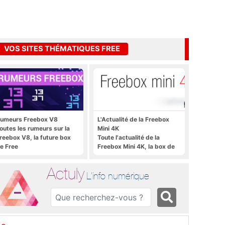
VOS SITES THÉMATIQUES FREE
umeurs Freebox V8
L'Actualité de la Freebox
outes les rumeurs sur la
Mini 4K
reebox V8, la future box
Toute l'actualité de la
e Free
Freebox Mini 4K, la box de
Free sous Android TV
Actuly
L'info numérique