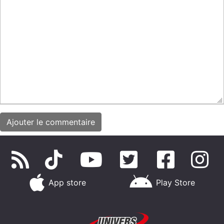
App store
Play Store