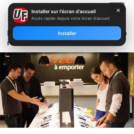
✕
Installer sur l'écran d'accueil
Accès rapide depuis votre écran d'accueil
Free : Nouvelle offre de
Installer
remboursement sur un mobile