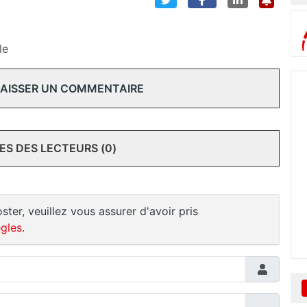
le
 LAISSER UN COMMENTAIRE
S DES LECTEURS (0)
ster, veuillez vous assurer d'avoir pris
gles
.