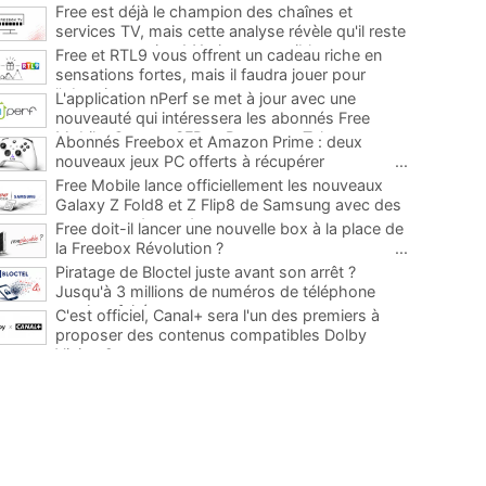
Free est déjà le champion des chaînes et
services TV, mais cette analyse révèle qu'il reste
encore au moins 141 ajouts possibles
...
Free et RTL9 vous offrent un cadeau riche en
sensations fortes, mais il faudra jouer pour
l'obtenir
...
L'application nPerf se met à jour avec une
nouveauté qui intéressera les abonnés Free
Mobile, Orange, SFR et Bouygues Telecom
...
Abonnés Freebox et Amazon Prime : deux
nouveaux jeux PC offerts à récupérer
...
Free Mobile lance officiellement les nouveaux
Galaxy Z Fold8 et Z Flip8 de Samsung avec des
promos et des cadeaux
...
Free doit-il lancer une nouvelle box à la place de
la Freebox Révolution ?
...
Piratage de Bloctel juste avant son arrêt ?
Jusqu'à 3 millions de numéros de téléphone
auraient fuité
...
C'est officiel, Canal+ sera l'un des premiers à
proposer des contenus compatibles Dolby
Vision 2
...