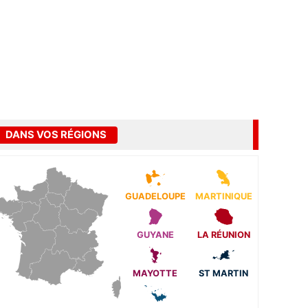
DANS VOS RÉGIONS
GUADELOUPE
MARTINIQUE
GUYANE
LA RÉUNION
MAYOTTE
ST MARTIN