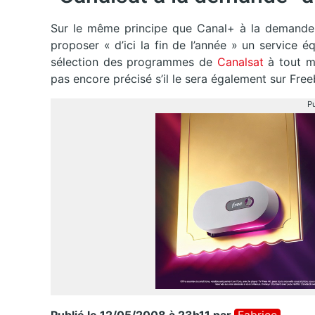
Sur le même principe que Canal+ à la demande, 
proposer « d’ici la fin de l’année » un service é
sélection des programmes de
Canalsat
à tout m
pas encore précisé s’il le sera également sur Fre
Pu