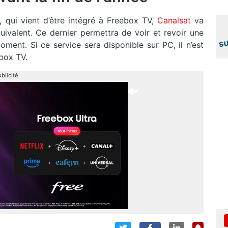
qui vient d’être intégré à Freebox TV,
Canalsat
va
quivalent. Ce dernier permettra de voir et revoir une
oment. Si ce service sera disponible sur PC, il n’est
ebox TV.
blicité