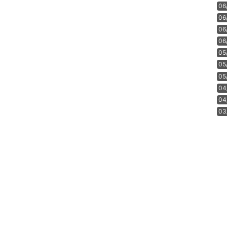
06
06
06
06
05
05
05
04
04
03