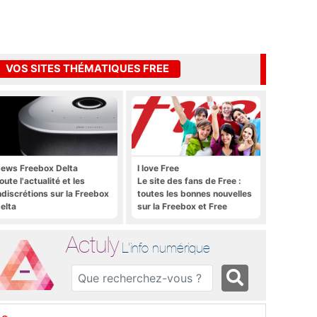
VOS SITES THÉMATIQUES FREE
ews Freebox Delta
I love Free
oute l'actualité et les
Le site des fans de Free :
ndiscrétions sur la Freebox
toutes les bonnes nouvelles
elta
sur la Freebox et Free
Mobile, et rien que les
bonnes nouvelles
Actuly
L'info numérique