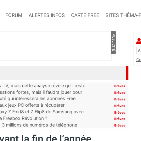
FORUM
ALERTES INFOS
CARTE FREE
SITES THÉMA-
PUBLICITÉ
Cr
TV, mais cette analyse révèle qu’il reste
Brèves
ations fortes, mais il faudra jouer pour
Brèves
uté qui intéressera les abonnés Free
Brèves
x jeux PC offerts à récupérer
Brèves
laxy Z Fold8 et Z Flip8 de Samsung avec
Brèves
 la Freebox Révolution ?
Brèves
’à 3 millions de numéros de téléphone
Brèves
ant la fin de l’année