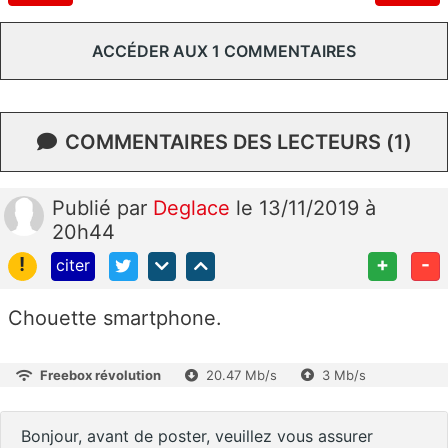
ACCÉDER AUX 1 COMMENTAIRES
COMMENTAIRES DES LECTEURS (1)
Publié
par
Deglace
le 13/11/2019 à
20h44
!
+
-
citer
Chouette smartphone.
Freebox révolution
20.47 Mb/s
3 Mb/s
Bonjour, avant de poster, veuillez vous assurer