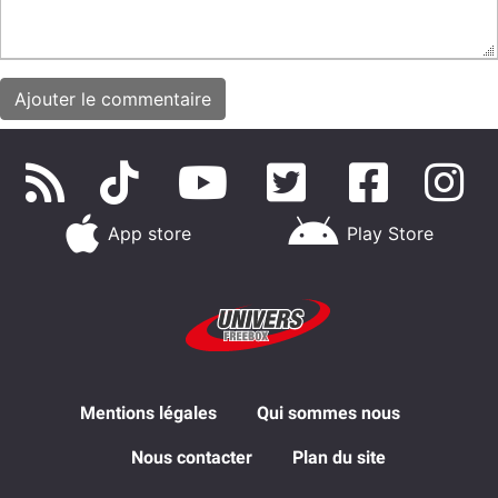
App store
Play Store
Mentions légales
Qui sommes nous
Nous contacter
Plan du site