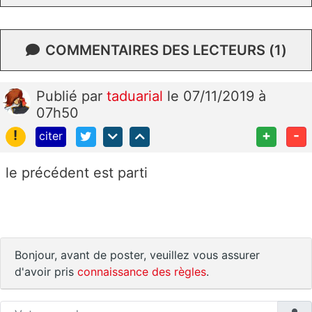
COMMENTAIRES DES LECTEURS (1)
Publié
par
taduarial
le 07/11/2019 à
07h50
!
+
-
citer
le précédent est parti
Bonjour, avant de poster, veuillez vous assurer
d'avoir pris
connaissance des règles
.