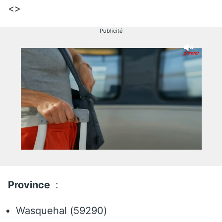
<>
Publicité
Province
:
Wasquehal (59290)