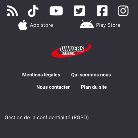
App store
Play Store
Mentions légales
Qui sommes nous
Nous contacter
Plan du site
Gestion de la confidentialité (RGPD)