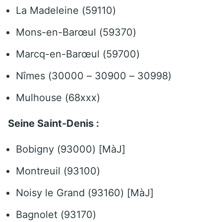
La Madeleine (59110)
Mons-en-Barœul (59370)
Marcq-en-Barœul (59700)
Nîmes (30000 – 30900 – 30998)
Mulhouse (68xxx)
Seine Saint-Denis :
Bobigny (93000) [MàJ]
Montreuil (93100)
Noisy le Grand (93160) [MàJ]
Bagnolet (93170)