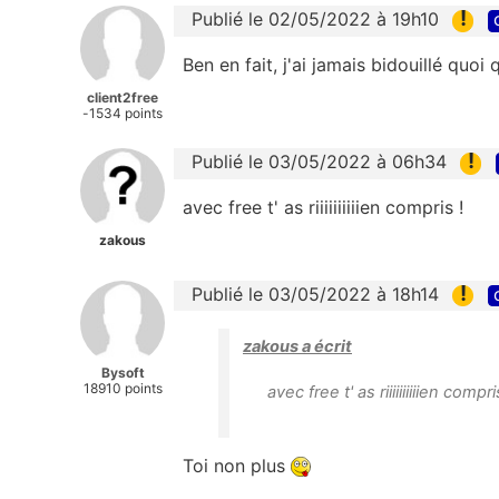
!
Publié le 02/05/2022 à 19h10
Ben en fait, j'ai jamais bidouillé quoi 
client2free
-1534 points
!
Publié le 03/05/2022 à 06h34
avec free t' as riiiiiiiiiien compris !
zakous
!
Publié le 03/05/2022 à 18h14
zakous a écrit
Bysoft
18910 points
avec free t' as riiiiiiiiiien compri
Toi non plus