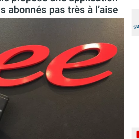
ins abonnés pas très à l’aise