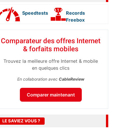
Speedtests
Records
Freebox
Comparateur des offres Internet
& forfaits mobiles
Trouvez la meilleure offre Internet & mobile
en quelques clics
En collaboration avec
CableReview
Comparer maintenant
LE SAVIEZ VOUS ?