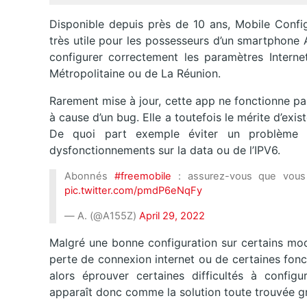
Disponible depuis près de 10 ans, Mobile Confi
très utile pour les possesseurs d’un smartphone A
configurer correctement les paramètres Inter
Métropolitaine ou de La Réunion.
Rarement mise à jour, cette app ne fonctionne pa
à cause d’un bug. Elle a toutefois le mérite d’exi
De quoi part exemple éviter un problème s
dysfonctionnements sur la data ou de l’IPV6.
Abonnés
#freemobile
: assurez-vous que vous a
pic.twitter.com/pmdP6eNqFy
— A. (@A155Z)
April 29, 2022
Malgré une bonne configuration sur certains mod
perte de connexion internet ou de certaines fon
alors éprouver certaines difficultés à config
apparaît donc comme la solution toute trouvée 