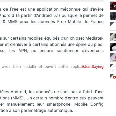
g de Free est une application méconnue qui s’avère
ndroid (à partir d’Android 5.1) puisqu’elle permet de
net & MMS pour les abonnés Free Mobile de France
s sur certains mobiles équipés d’un chipset Mediatek
ster et d’enlever à certains abonnés une épine du pied.
ur les APN, ou encore solutionner d’éventuels
vez bien installé et ouvert cette appli…
#JustSaying
èles Android, les abonnés ne sont pas à l’abri d’une
ctions (MMS). Un certain nombre d’entre eux peuvent
urer manuellement leur smartphone. Mobile Config
grâce à son paramétrage automatique.