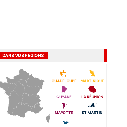
DANS VOS RÉGIONS
GUADELOUPE
MARTINIQUE
GUYANE
LA RÉUNION
MAYOTTE
ST MARTIN