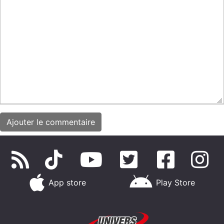
App store
Play Store