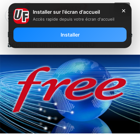
✕
Installer sur l'écran d'accueil
Accès rapide depuis votre écran d'accueil
Fibre : le réseau FTTH de Free
Installer
accueille un nouveau NRO