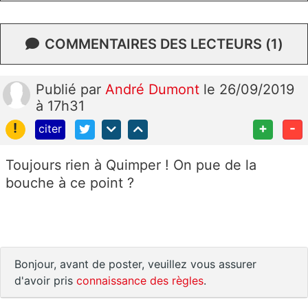
COMMENTAIRES DES LECTEURS (1)
Publié
par
André Dumont
le 26/09/2019
à 17h31
!
+
-
citer
Toujours rien à Quimper ! On pue de la
bouche à ce point ?
Bonjour, avant de poster, veuillez vous assurer
d'avoir pris
connaissance des règles
.