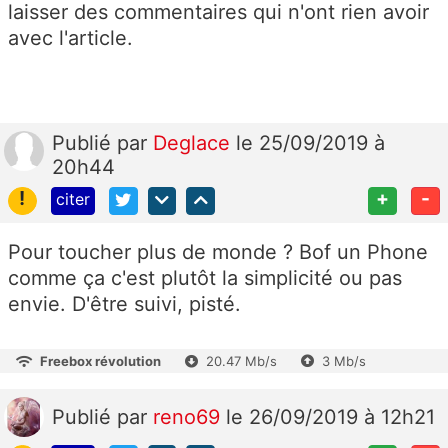
laisser des commentaires qui n'ont rien avoir
avec l'article.
Publié
par
Deglace
le 25/09/2019 à
20h44
!
+
-
citer
Pour toucher plus de monde ? Bof un Phone
comme ça c'est plutôt la simplicité ou pas
envie. D'être suivi, pisté.
Freebox révolution
20.47 Mb/s
3 Mb/s
Publié
par
reno69
le 26/09/2019 à 12h21