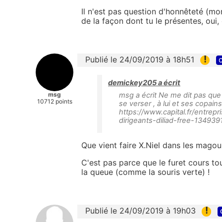
Il n'est pas question d'honnêteté (mo
de la façon dont tu le présentes, oui, 
!
Publié le 24/09/2019 à 18h51
c
demickey205 a écrit
msg
msg a écrit Ne me dit pas que 
10712 points
se verser , à lui et ses copai
https://www.capital.fr/entrep
dirigeants-diliad-free-134939
Que vient faire X.Niel dans les magoui
C'est pas parce que le furet cours tou
la queue (comme la souris verte) !
!
Publié le 24/09/2019 à 19h03