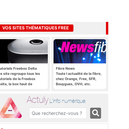
VOS SITES THÉMATIQUES FREE
utoriels Freebox Delta
Fibre News
e site regroupe tous les
Toute l actualité de la fibre,
utoriels de la Freebox
chez Orange, Free, SFR,
elta, la box haut de
Bouygues, OVH, etc.
amme de Free
Actuly
L'info numérique