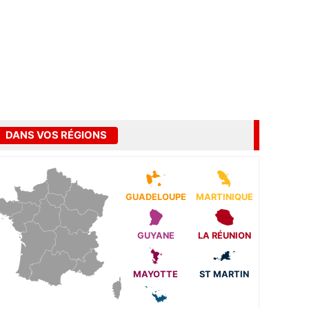
DANS VOS RÉGIONS
GUADELOUPE
MARTINIQUE
GUYANE
LA RÉUNION
MAYOTTE
ST MARTIN