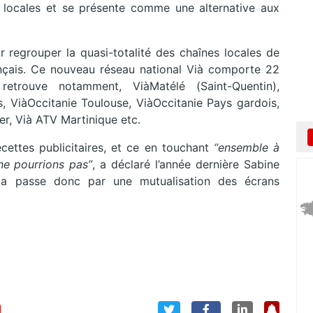
V locales et se présente comme une alternative aux
ir regrouper la quasi-totalité des chaînes locales de
nçais. Ce nouveau réseau national Vià comporte 22
etrouve notamment, ViàMatélé (Saint-Quentin),
s, ViàOccitanie Toulouse, ViàOccitanie Pays gardois,
er, Vià ATV Martinique etc.
ecettes publicitaires, et ce en touchant
“ensemble à
ne pourrions pas”
, a déclaré l’année dernière Sabine
ela passe donc par une mutualisation des écrans