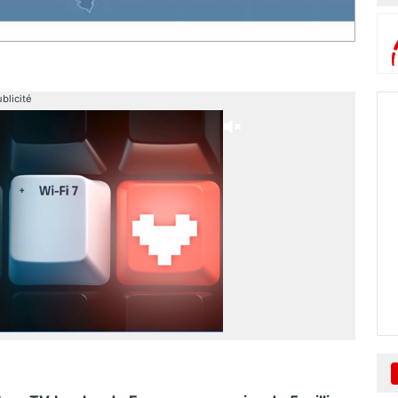
blicité