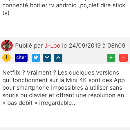
connecté,boîtier tv android ,pc,clef dire stick
tv)
Publié
par
J-Loo
le 24/09/2019 à 08h09
!
+
-
citer
Netflix ?
Vraiment ? Les quelques versions
qui fonctionnent sur la Mini 4K sont des App
pour smartphone impossibles à utiliser sans
souris ou clavier et offrant une résolution en
« bas débit »
irregardable
..