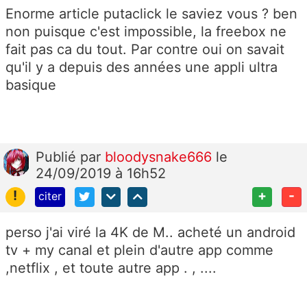
Enorme article putaclick le saviez vous ? ben
non puisque c'est impossible, la freebox ne
fait pas ca du tout. Par contre oui on savait
qu'il y a depuis des années une appli ultra
basique
Publié
par
bloodysnake666
le
24/09/2019 à 16h52
!
+
-
citer
perso j'ai viré la 4K de M.. acheté un android
tv + my canal et plein d'autre app comme
,netflix , et toute autre app . , ....