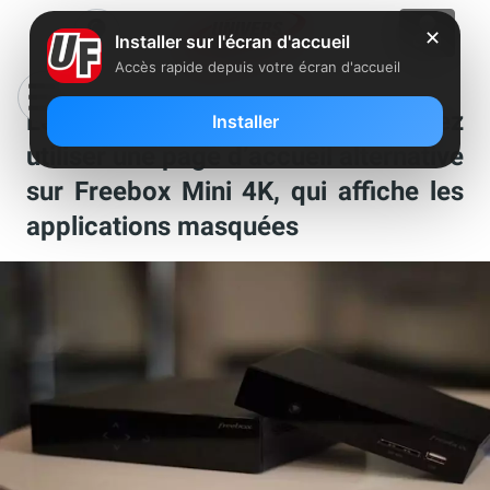
✕
Installer sur l'écran d'accueil
Accès rapide depuis votre écran d'accueil
Le saviez-vous ? Vous pouvez
Installer
utiliser une page d’accueil alternative
sur Freebox Mini 4K, qui affiche les
applications masquées