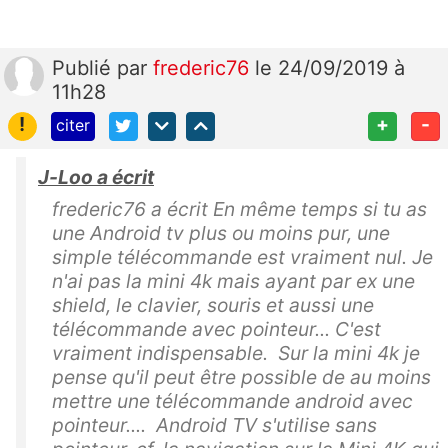
Publié
par
frederic76
le 24/09/2019 à
11h28
!
+
-
citer
J-Loo a écrit
frederic76 a écrit En même temps si tu as
une Android tv plus ou moins pur, une
simple télécommande est vraiment nul. Je
n'ai pas la mini 4k mais ayant par ex une
shield, le clavier, souris et aussi une
télécommande avec pointeur... C'est
vraiment indispensable. Sur la mini 4k je
pense qu'il peut être possible de au moins
mettre une télécommande android avec
pointeur.... Android TV s'utilise sans