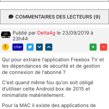
COMMENTAIRES DES LECTEURS (9)
Publié
par
Delta4g
le 23/09/2019 à
23h44
!
+
-
citer
Qui pour extraire l'application Freebox TV et
les dépendances de sécurité et de gestion
de connexion de l'abonné ?
C'est quand même fou qu'on soit obligé
d'utiliser cette Android box de 2015 et
minimaliste matériellement.
Pour la MAC il existe des applications de