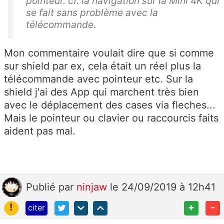
pointeur. cf. la navigation sur la Mini 4K qui
se fait sans problème avec la
télécommande.
Mon commentaire voulait dire que si comme
sur shield par ex, cela était un réel plus la
télécommande avec pointeur etc. Sur la
shield j'ai des App qui marchent très bien
avec le déplacement des cases via fleches...
Mais le pointeur ou clavier ou raccourcis faits
aident pas mal.
Publié
par
ninjaw
le 24/09/2019 à 12h41
!
+
-
citer