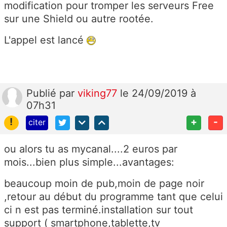
modification pour tromper les serveurs Free
sur une Shield ou autre rootée.
L'appel est lancé
Publié
par
viking77
le 24/09/2019 à
07h31
!
+
-
citer
ou alors tu as mycanal....2 euros par
mois...bien plus simple...avantages:
beaucoup moin de pub,moin de page noir
,retour au début du programme tant que celui
ci n est pas terminé.installation sur tout
support ( smartphone,tablette,tv