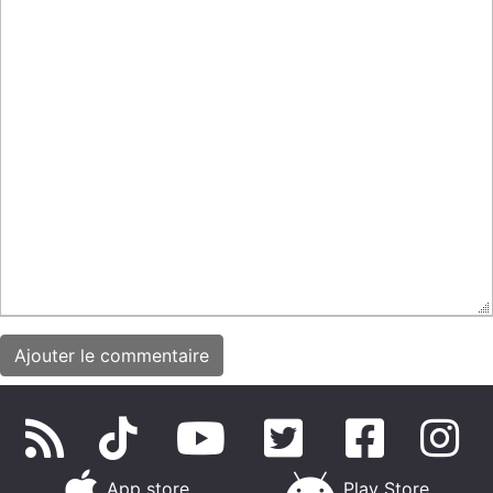
App store
Play Store