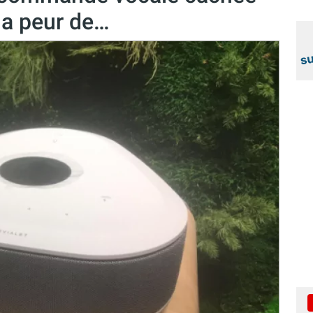
la peur de…