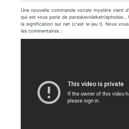
Une nouvelle commande vocale mystère vient d’êt
qui est vous parle de paraskevidekatriaphobie… 
la signification sur net (c'est le jeu !). Nous v
les commentaires :