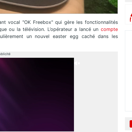
nt vocal "OK Freebox" qui gère les fonctionnalités
e ou la télévision. L’opérateur a lancé un
compte
gulièrement un nouvel easter egg caché dans les
blicité