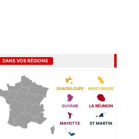
DANS VOS RÉGIONS
GUADELOUPE
MARTINIQUE
GUYANE
LA RÉUNION
MAYOTTE
ST MARTIN