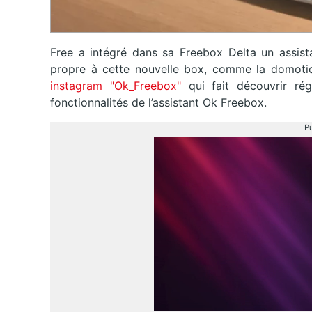
Free a intégré dans sa Freebox Delta un assista
propre à cette nouvelle box, comme la domotiqu
instagram "Ok_Freebox"
qui fait découvrir ré
fonctionnalités de l’assistant Ok Freebox.
Pu