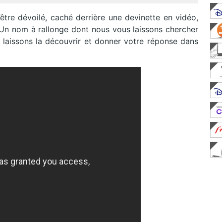
re dévoilé, caché derrière une devinette en vidéo,
Un nom à rallonge dont nous vous laissons chercher
ous laissons la découvrir et donner votre réponse dans