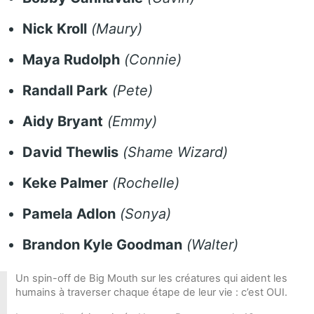
Nick Kroll
(Maury)
Maya Rudolph
(Connie)
Randall Park
(Pete)
Aidy Bryant
(Emmy)
David Thewlis
(Shame Wizard)
Keke Palmer
(Rochelle)
Pamela Adlon
(Sonya)
Brandon Kyle Goodman
(Walter)
Un spin-off de Big Mouth sur les créatures qui aident les
humains à traverser chaque étape de leur vie : c’est OUI.