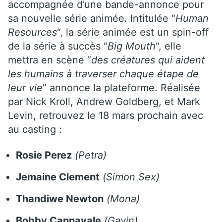
accompagnée d’une bande-annonce pour
sa nouvelle série animée. Intitulée “
Human
Resources
“, la série animée est un spin-off
de la série à succès “
Big Mouth
“, elle
mettra en scène “
des créatures qui aident
les humains à traverser chaque étape de
leur vie
” annonce la plateforme.
Réalisée
par
Nick Kroll, Andrew Goldberg, et Mark
Levin, retrouvez le 18 mars prochain avec
au casting :
Rosie Perez
(Petra)
Jemaine Clement
(Simon Sex)
Thandiwe Newton
(Mona)
Bobby Cannavale
(Gavin)