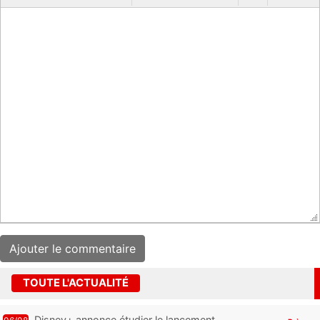
TOUTE L'ACTUALITÉ
Disney+ annonce étudier le lancement