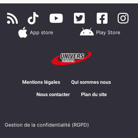
navigation sur iOS
App store
Play Store
Mentions légales
Qui sommes nous
Nous contacter
Plan du site
Gestion de la confidentialité (RGPD)