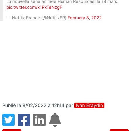
La nouvelle série animée Human Resources, le 18 mars.
pic.twitter.com/x1PxTeNzgF
— Netflix France (@NetflixFR)
February 8, 2022
Publié le 8/02/2022 à 12h14
par
Ivan Eraydin