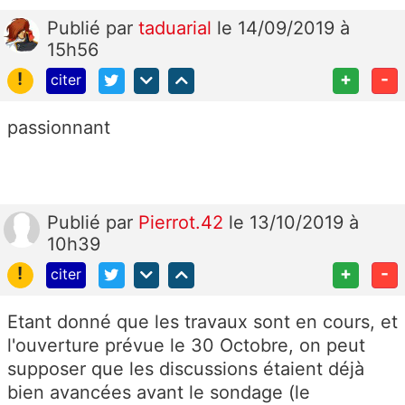
Publié
par
taduarial
le 14/09/2019 à
15h56
!
+
-
citer
passionnant
Publié
par
Pierrot.42
le 13/10/2019 à
10h39
!
+
-
citer
Etant donné que les travaux sont en cours, et
l'ouverture prévue le 30 Octobre, on peut
supposer que les discussions étaient déjà
bien avancées avant le sondage (le