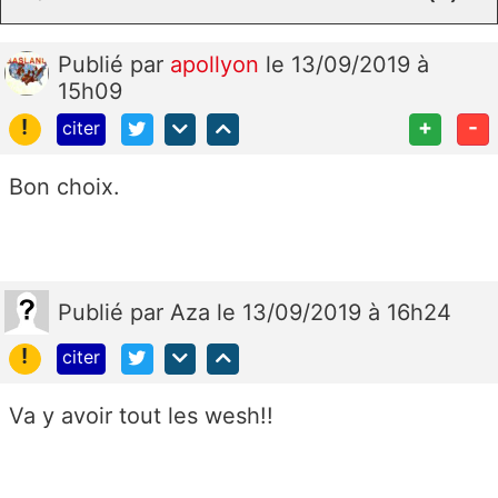
Publié
par
apollyon
le 13/09/2019 à
15h09
!
+
-
citer
Bon choix.
Publié
par
Aza
le 13/09/2019 à 16h24
!
citer
Va y avoir tout les wesh!!