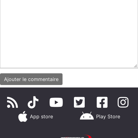
App store
Play Store