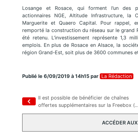
Losange et Rosace, qui forment l’un des 
actionnaires NGE, Altitude Infrastructure, la
Marguerite et Quaero Capital. Pour rappel, en j
remporté la construction du réseau sur le grand 
été retenu. L’investissement représente 1,3 mi
emplois. En plus de Rosace en Alsace, la sociét
région Grand-Est, soit plus de 3600 communes et p
Publié le 6/09/2019 à 14h15
par
La Rédaction
Il est possible de bénéficier de chaînes
offertes supplémentaires sur la Freebox (..
ACCÉDER AUX