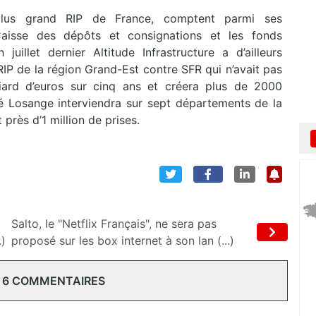
plus grand RIP de France, comptent parmi ses
 Caisse des dépôts et consignations et les fonds
uillet dernier Altitude Infrastructure a d’ailleurs
RIP de la région Grand-Est contre SFR qui n’avait pas
lliard d’euros sur cinq ans et créera plus de 2000
é Losange interviendra sur sept départements de la
rès d’1 million de prises.
Salto, le "Netflix Français", ne sera pas
.)
proposé sur les box internet à son lan (...)
 6 COMMENTAIRES