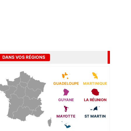
DANS VOS RÉGIONS
GUADELOUPE
MARTINIQUE
GUYANE
LA RÉUNION
MAYOTTE
ST MARTIN