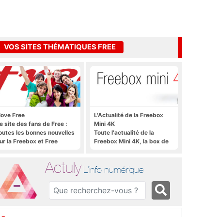
VOS SITES THÉMATIQUES FREE
 love Free
L'Actualité de la Freebox
e site des fans de Free :
Mini 4K
outes les bonnes nouvelles
Toute l'actualité de la
ur la Freebox et Free
Freebox Mini 4K, la box de
obile, et rien que les
Free sous Android TV
onnes nouvelles
Actuly
L'info numérique