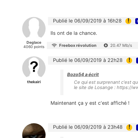
!
Publié le 06/09/2019 à 16h28
Ils ont de la chance.
Deglace
Freebox révolution
20.47 Mb/s
4060 points
!
Publié le 06/09/2019 à 22h28
Bozo54 a écrit
thekairi
Ce qui est surprenant c'est q
le site de Losange : https://w
Maintenant ça y est c'est affiché !
!
Publié le 06/09/2019 à 23h48