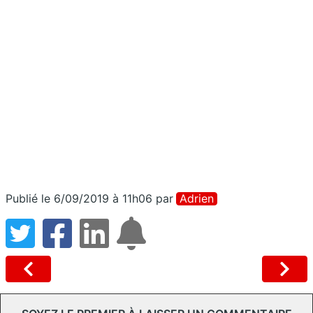
Publié le 6/09/2019 à 11h06
par
Adrien