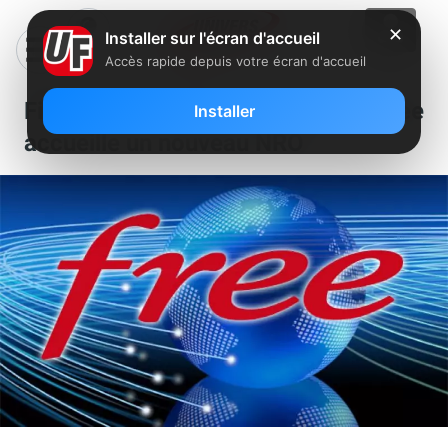
✕
Installer sur l'écran d'accueil
Accès rapide depuis votre écran d'accueil
Fibre : le réseau FTTH de Free
Installer
accueille un nouveau NRO