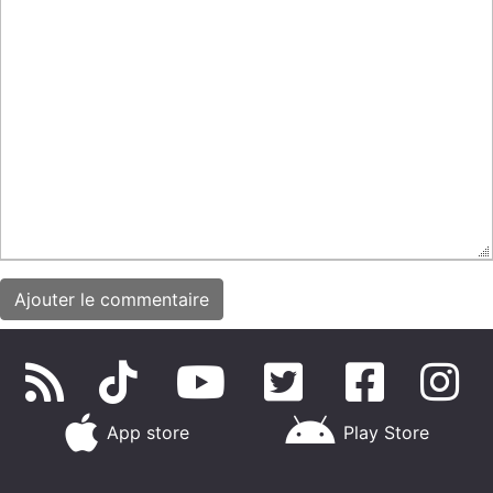
App store
Play Store