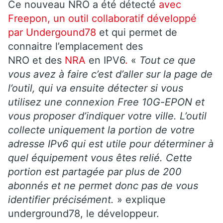
Ce nouveau NRO a été détecté
avec
Freepon, un outil collaboratif développé
par Undergound78
et qui permet de
connaitre l’emplacement des
NRO et des
NRA
en IPV6
.
«
Tout ce que
vous avez à faire c’est d’aller sur la page de
l’outil, qui va ensuite détecter si vous
utilisez une connexion Free 10G-EPON et
vous proposer d’indiquer votre ville. L’outil
collecte uniquement la portion de votre
adresse IPv6 qui est utile pour déterminer à
quel équipement vous êtes relié. Cette
portion est partagée par plus de 200
abonnés et ne permet donc pas de vous
identifier précisément.
» explique
underground78, le développeur.