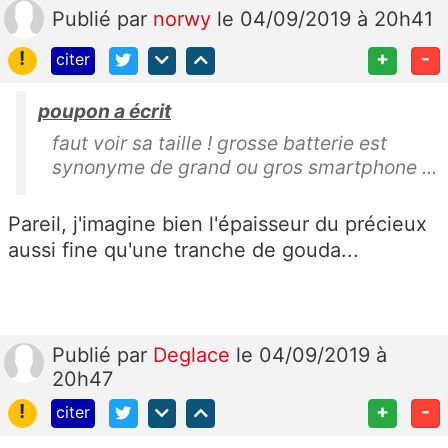
Publié
par
norwy
le 04/09/2019 à 20h41
!
+
-
citer
poupon a écrit
faut voir sa taille ! grosse batterie est
synonyme de grand ou gros smartphone ...
Pareil, j'imagine bien l'épaisseur du précieux
aussi fine qu'une tranche de gouda...
Publié
par
Deglace
le 04/09/2019 à
20h47
!
+
-
citer