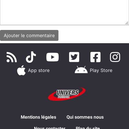
App store
Play Store
Mentions légales
Qui sommes nous
Nous contacter
Plan du site