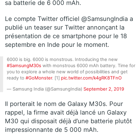
sa batterie de 6 000 mAh.
Le compte Twitter officiel @SamsungIndia a
publié un teaser sur Twitter annonçant la
présentation de ce smartphone pour le 18
septembre en Inde pour le moment.
6000 is big. 6000 is monstrous. Introducing the new
#SamsungM30s
with monstrous 6000 mAh battery. Time for
you to explore a whole new world of possibilities and get
ready to
#GoMonster
. [1]
pic.twitter.com/k4gRK8TFnO
— Samsung India (@SamsungIndia)
September 2, 2019
Il porterait le nom de Galaxy M30s. Pour
rappel, la firme avait déjà lancé un Galaxy
M30 qui disposait déjà d’une batterie plutôt
impressionnante de 5 000 mAh.