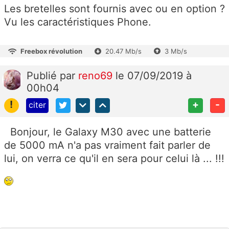
Les bretelles sont fournis avec ou en option ?
Vu les caractéristiques Phone.
Freebox révolution
20.47 Mb/s
3 Mb/s
Publié
par
reno69
le 07/09/2019 à
00h04
!
+
-
citer
Bonjour, le Galaxy M30 avec une batterie
de 5000 mA n'a pas vraiment fait parler de
lui, on verra ce qu'il en sera pour celui là ... !!!