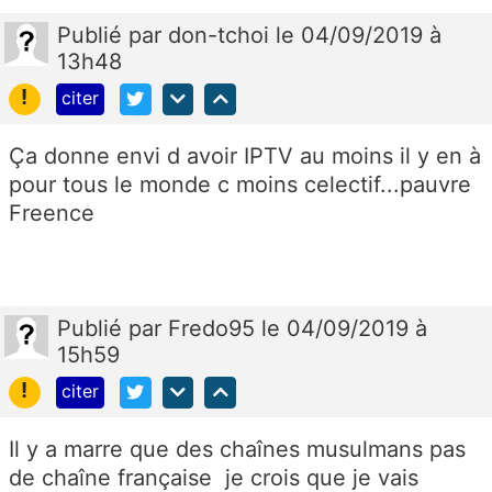
Publié
par
don-tchoi
le 04/09/2019 à
13h48
!
citer
Ça donne envi d avoir IPTV au moins il y en à
pour tous le monde c moins celectif...pauvre
Freence
Publié
par
Fredo95
le 04/09/2019 à
15h59
!
citer
Il y a marre que des chaînes musulmans pas
de chaîne française je crois que je vais