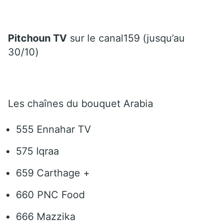
Pitchoun TV
sur le canal159 (jusqu’au
30/10)
Les chaînes du bouquet Arabia
555 Ennahar TV
575 Iqraa
659 Carthage +
660 PNC Food
666 Mazzika