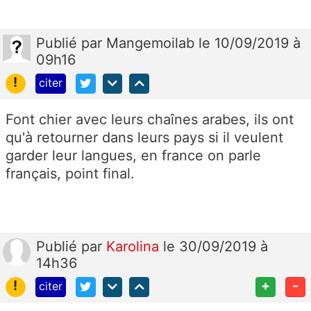
Publié
par
Mangemoilab
le 10/09/2019 à
09h16
!
citer
Font chier avec leurs chaînes arabes, ils ont
qu'à retourner dans leurs pays si il veulent
garder leur langues, en france on parle
français, point final.
Publié
par
Karolina
le 30/09/2019 à
14h36
!
+
-
citer