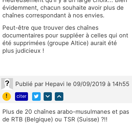
Heureusement qu'il y a un large choix... Bien
évidemment, chacun souhaite avoir plus de
chaînes correspondant à nos envies.
Peut-être que trouver des chaînes
documentaires pour suppléer à celles qui ont
été supprimées (groupe Altice) aurait été
plus judicieux !
Publié
par
Hepavi
le 09/09/2019 à 14h55
!
citer
Plus de 20 chaînes arabo-musulmanes et pas
de RTB (Belgique) ou TSR (Suisse) ?!!