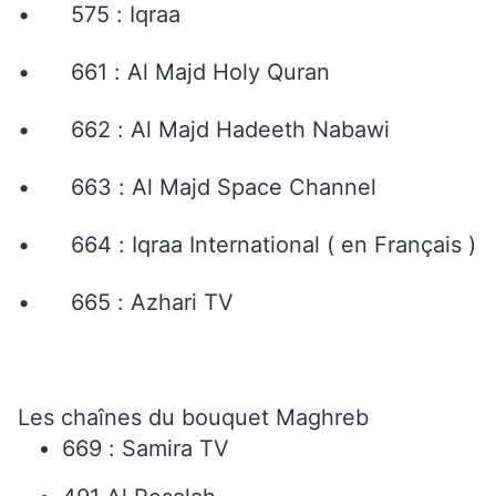
•
575 : Iqraa
•
661 : Al Majd Holy Quran
•
662 : Al Majd Hadeeth Nabawi
•
663 : Al Majd Space Channel
•
664 : Iqraa International ( en Français )
•
665 : Azhari TV
Les chaînes du bouquet Maghreb
669 : Samira TV