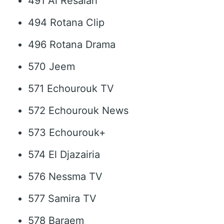
491 Al Resalah
494 Rotana Clip
496 Rotana Drama
570 Jeem
571 Echourouk TV
572 Echourouk News
573 Echourouk+
574 El Djazairia
576 Nessma TV
577 Samira TV
578 Baraem