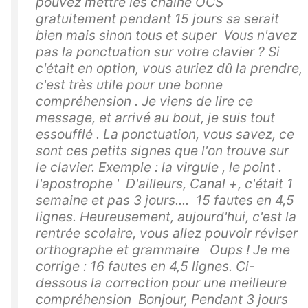
pouvez mettre les chaîne OCS
gratuitement pendant 15 jours sa serait
bien mais sinon tous et super Vous n'avez
pas la ponctuation sur votre clavier ? Si
c'était en option, vous auriez dû la prendre,
c'est très utile pour une bonne
compréhension . Je viens de lire ce
message, et arrivé au bout, je suis tout
essoufflé . La ponctuation, vous savez, ce
sont ces petits signes que l'on trouve sur
le clavier. Exemple : la virgule , le point .
l'apostrophe ' D'ailleurs, Canal +, c'était 1
semaine et pas 3 jours.... 15 fautes en 4,5
lignes. Heureusement, aujourd'hui, c'est la
rentrée scolaire, vous allez pouvoir réviser
orthographe et grammaire Oups ! Je me
corrige : 16 fautes en 4,5 lignes. Ci-
dessous la correction pour une meilleure
compréhension Bonjour, Pendant 3 jours