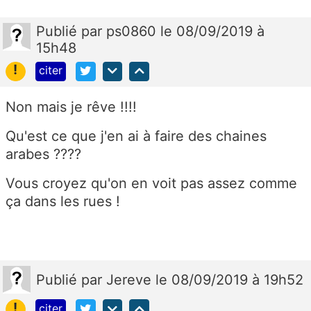
Publié
par
ps0860
le 08/09/2019 à
15h48
!
citer
Non mais je rêve !!!!
Qu'est ce que j'en ai à faire des chaines
arabes ????
Vous croyez qu'on en voit pas assez comme
ça dans les rues !
Publié
par
Jereve
le 08/09/2019 à 19h52
!
citer