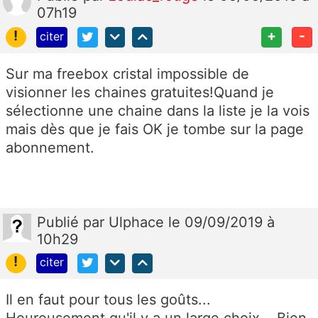
07h19
!
+
-
citer
Sur ma freebox cristal impossible de
visionner les chaines gratuites!Quand je
sélectionne une chaine dans la liste je la vois
mais dès que je fais OK je tombe sur la page
abonnement.
Publié
par
Ulphace
le 09/09/2019 à
10h29
!
citer
Il en faut pour tous les goûts...