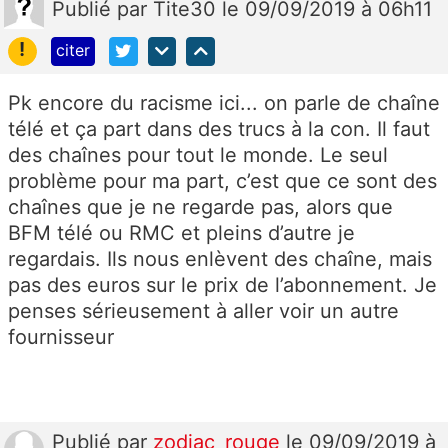
Publié
par
Tite30
le 09/09/2019 à 06h11
!
citer
Pk encore du racisme ici... on parle de chaîne
télé et ça part dans des trucs à la con. Il faut
des chaînes pour tout le monde. Le seul
problème pour ma part, c’est que ce sont des
chaînes que je ne regarde pas, alors que
BFM télé ou RMC et pleins d’autre je
regardais. Ils nous enlèvent des chaîne, mais
pas des euros sur le prix de l’abonnement. Je
penses sérieusement à aller voir un autre
fournisseur
Publié
par
zodiac_rouge
le 09/09/2019 à