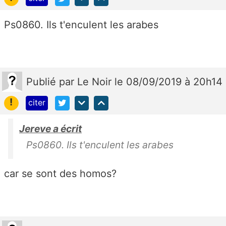
Ps0860. Ils t'enculent les arabes
Publié
par
Le Noir
le 08/09/2019 à 20h14
!
citer
Jereve a écrit
Ps0860. Ils t'enculent les arabes
car se sont des homos?