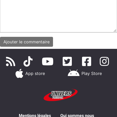
App store
Play Store
Mentions légales
Qui sommes nous