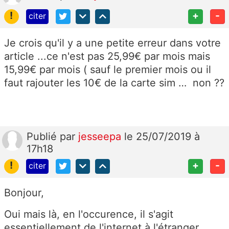
!
+
-
citer
Je crois qu'il y a une petite erreur dans votre
article ...ce n'est pas 25,99€ par mois mais
15,99€ par mois ( sauf le premier mois ou il
faut rajouter les 10€ de la carte sim … non ??
Publié
par
jesseepa
le 25/07/2019 à
17h18
!
+
-
citer
Bonjour,
Oui mais là, en l'occurence, il s'agit
essentiellement de l'internet à l'étranger.