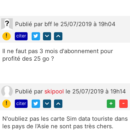
Publié
par
bff
le 25/07/2019 à 19h04
!
citer
Il ne faut pas 3 mois d'abonnement pour
profité des 25 go ?
Publié
par
skipool
le 25/07/2019 à 19h14
!
+
-
citer
N'oubliez pas les carte Sim data touriste dans
les pays de l'Asie ne sont pas très chers.