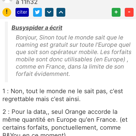
à 11h32
!
+
-
citer
Busyspider a écrit
Bonjour, Sinon tout le monde sait que le
roaming est gratuit sur toute l'Europe quel
que soit son opérateur mobile. Les forfaits
mobile sont donc utilisables (en Europe) ,
comme en France, dans la limite de son
forfait évidemment.
1 : Non, tout le monde ne le sait pas, c'est
regrettable mais c'est ainsi.
2 : Pour la data,, seul Orange accorde la
même quantité en Europe qu'en France. (et
certains forfaits, ponctuellement, comme
B&You en ce moment)