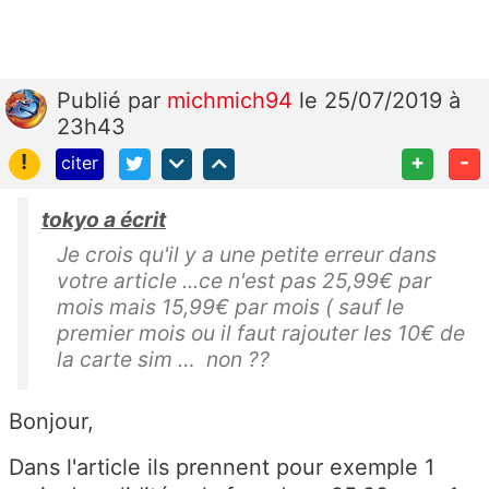
Publié
par
michmich94
le 25/07/2019 à
23h43
!
+
-
citer
tokyo a écrit
Je crois qu'il y a une petite erreur dans
votre article ...ce n'est pas 25,99€ par
mois mais 15,99€ par mois ( sauf le
premier mois ou il faut rajouter les 10€ de
la carte sim … non ??
Bonjour,
Dans l'article ils prennent pour exemple 1