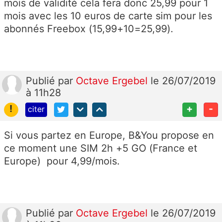
mois de validité cela fera donc 25,99 pour 1
mois avec les 10 euros de carte sim pour les
abonnés Freebox (15,99+10=25,99).
Publié
par
Octave Ergebel
le 26/07/2019
à 11h28
!
+
-
citer
Si vous partez en Europe, B&You propose en
ce moment une SIM 2h +5 GO (France et
Europe) pour 4,99/mois.
Publié
par
Octave Ergebel
le 26/07/2019