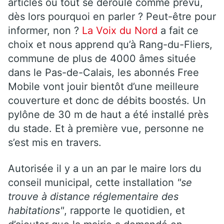
articles où tout se déroule comme prévu,
dès lors pourquoi en parler ? Peut-être pour
informer, non ?
La Voix du Nord
a fait ce
choix et nous apprend qu’à Rang-du-Fliers,
commune de plus de 4000 âmes située
dans le Pas-de-Calais, les abonnés Free
Mobile vont jouir bientôt d’une meilleure
couverture et donc de débits boostés. Un
pylône de 30 m de haut a été installé près
du stade. Et à première vue, personne ne
s’est mis en travers.
Autorisée il y a un an par le maire lors du
conseil municipal, cette installation
"se
trouve à distance réglementaire des
habitations"
, rapporte le quotidien, et