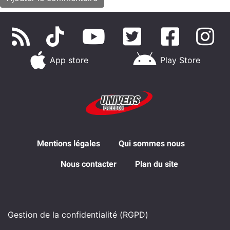
App store
Play Store
Mentions légales
Qui sommes nous
Nous contacter
Plan du site
Gestion de la confidentialité (RGPD)