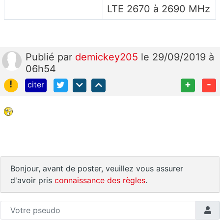
LTE 2670 à 2690 MHz
Publié
par
demickey205
le 29/09/2019 à
06h54
!
+
-
citer
Bonjour, avant de poster, veuillez vous assurer
d'avoir pris
connaissance des règles
.