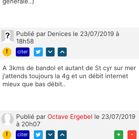
generale..)
Publié
par
Denices
le 23/07/2019 à
18h58
!
citer
A 3kms de bandol et autant de St cyr sur mer
j'attends toujours la 4g et un débit internet
mieux que bas débit..
Publié
par
Octave Ergebel
le 23/07/2019
à 20h07
!
+
-
citer