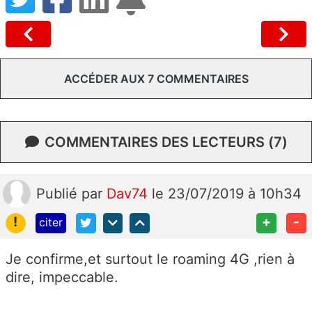
ACCÉDER AUX 7 COMMENTAIRES
COMMENTAIRES DES LECTEURS (7)
Publié
par
Dav74
le 23/07/2019 à 10h34
!
+
-
citer
Je confirme,et surtout le roaming 4G ,rien à
dire, impeccable.