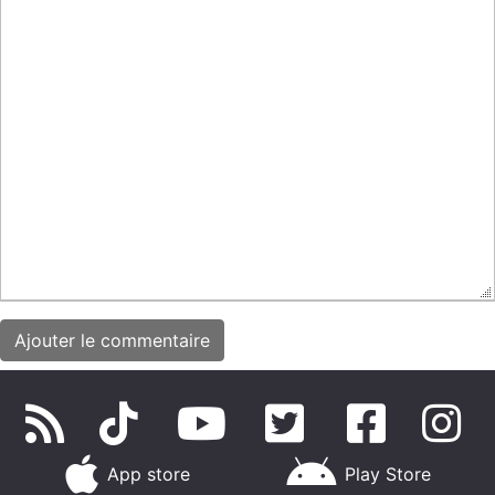
App store
Play Store