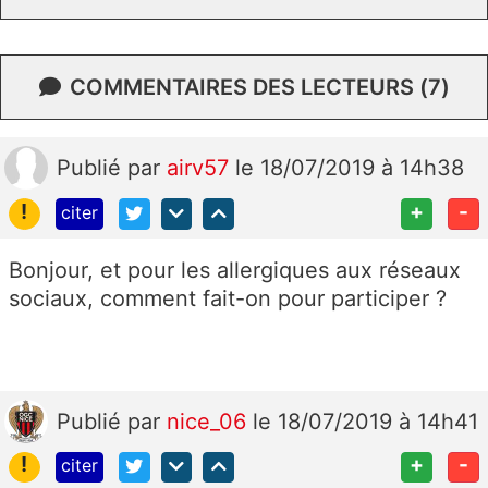
COMMENTAIRES DES LECTEURS (7)
Publié
par
airv57
le 18/07/2019 à 14h38
!
+
-
citer
Bonjour, et pour les allergiques aux réseaux
sociaux, comment fait-on pour participer ?
Publié
par
nice_06
le 18/07/2019 à 14h41
!
+
-
citer