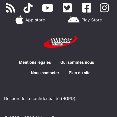
App store
Play Store
Mentions légales
Qui sommes nous
Nous contacter
Plan du site
Gestion de la confidentialité (RGPD)