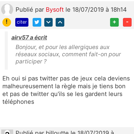
Publié
par
Bysoft
le 18/07/2019 à 18h14
!
+
-
citer
airv57 a écrit
Bonjour, et pour les allergiques aux
réseaux sociaux, comment fait-on pour
participer ?
Eh oui si pas twitter pas de jeux cela deviens
malheureusement la règle mais je tiens bon
et pas de twitter qu'ils se les gardent leurs
téléphones
Publié
par
billoutte
le 18/07/2019 à