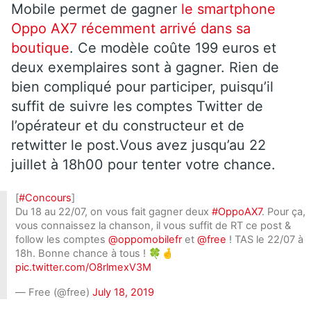
Mobile permet de gagner
le smartphone
Oppo AX7 récemment arrivé dans sa
boutique
. Ce modèle coûte 199 euros et
deux exemplaires sont à gagner. Rien de
bien compliqué pour participer, puisqu’il
suffit de suivre les comptes Twitter de
l’opérateur et du constructeur et de
retwitter le post.Vous avez jusqu’au 22
juillet à 18h00 pour tenter votre chance.
[
#Concours
]
Du 18 au 22/07, on vous fait gagner deux
#OppoAX7
. Pour ça,
vous connaissez la chanson, il vous suffit de RT ce post &
follow les comptes
@oppomobilefr
et
@free
! TAS le 22/07 à
18h. Bonne chance à tous ! 🍀🤞
pic.twitter.com/O8rlmexV3M
— Free (@free)
July 18, 2019