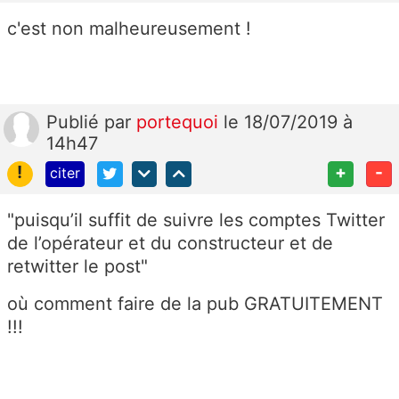
c'est non malheureusement !
Publié
par
portequoi
le 18/07/2019 à
14h47
!
+
-
citer
"
puisqu’il suffit de suivre les comptes Twitter
de l’opérateur et du constructeur et de
retwitter le post"
où comment faire de la pub GRATUITEMENT
!!!