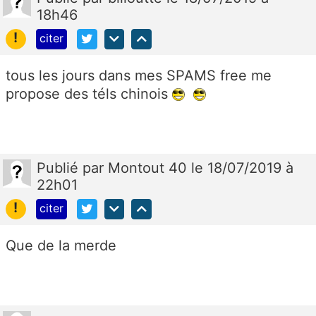
18h46
!
citer
tous les jours dans mes SPAMS free me
propose des téls chinois
Publié
par
Montout 40
le 18/07/2019 à
22h01
!
citer
Que de la merde