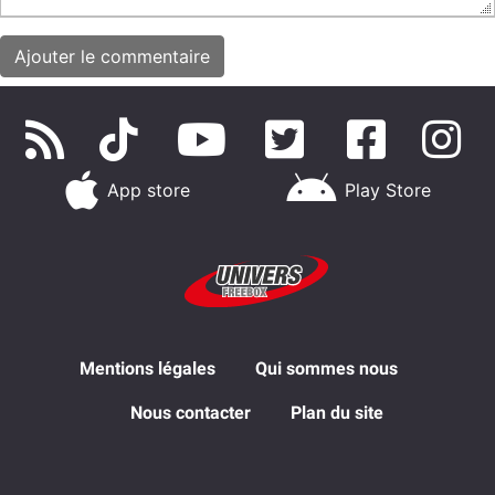
App store
Play Store
Mentions légales
Qui sommes nous
Nous contacter
Plan du site