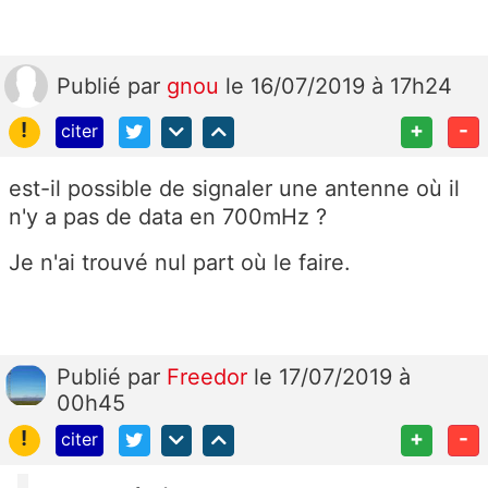
Publié
par
gnou
le 16/07/2019 à 17h24
!
+
-
citer
est-il possible de signaler une antenne où il
n'y a pas de data en 700mHz ?
Je n'ai trouvé nul part où le faire.
Publié
par
Freedor
le 17/07/2019 à
00h45
!
+
-
citer