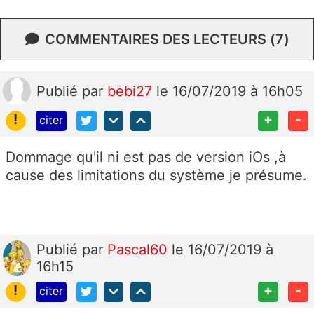
COMMENTAIRES DES LECTEURS (7)
Publié
par
bebi27
le 16/07/2019 à 16h05
!
+
-
citer
Dommage qu'il ni est pas de version iOs ,à
cause des limitations du système je présume.
Publié
par
Pascal60
le 16/07/2019 à
16h15
!
+
-
citer