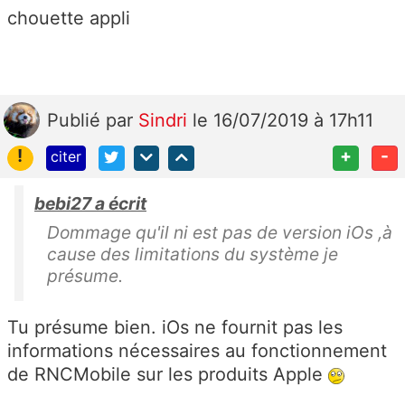
chouette appli
Publié
par
Sindri
le 16/07/2019 à 17h11
!
+
-
citer
bebi27 a écrit
Dommage qu'il ni est pas de version iOs ,à
cause des limitations du système je
présume.
Tu présume bien. iOs ne fournit pas les
informations nécessaires au fonctionnement
de RNCMobile sur les produits Apple