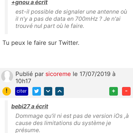
+gnou a écrit
est-il possible de signaler une antenne où
il n'y a pas de data en 700mHz ? Je n'ai
trouvé nul part où le faire.
Tu peux le faire sur Twitter.
Publié
par
sicoreme
le 17/07/2019 à
10h17
!
+
-
citer
bebi27 a écrit
Dommage qu'il ni est pas de version iOs ,à
cause des limitations du système je
présume.