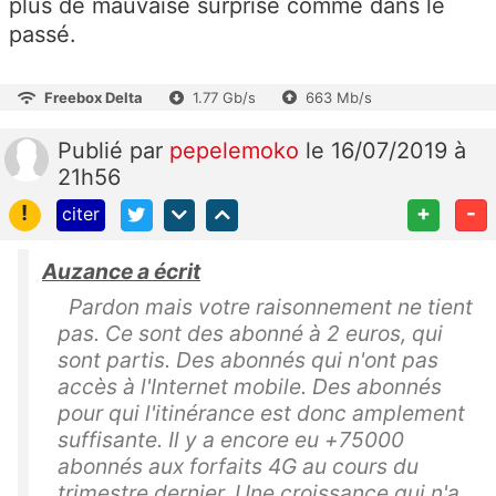
plus de mauvaise surprise comme dans le
passé.
Freebox Delta
1.77 Gb/s
663 Mb/s
Publié
par
pepelemoko
le 16/07/2019 à
21h56
!
+
-
citer
Auzance a écrit
Pardon mais votre raisonnement ne tient
pas. Ce sont des abonné à 2 euros, qui
sont partis. Des abonnés qui n'ont pas
accès à l'Internet mobile. Des abonnés
pour qui l'itinérance est donc amplement
suffisante. Il y a encore eu +75000
abonnés aux forfaits 4G au cours du
trimestre dernier. Une croissance qui n'a