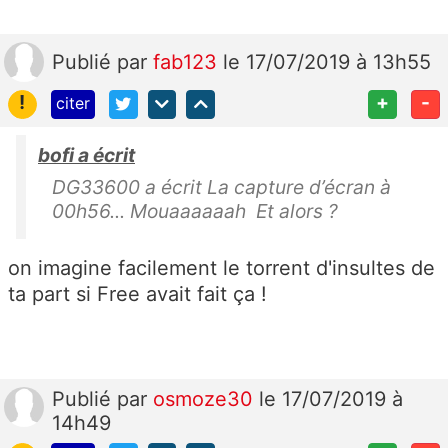
Publié
par
fab123
le 17/07/2019 à 13h55
!
+
-
citer
bofi a écrit
DG33600 a écrit La capture d’écran à
00h56... Mouaaaaaah Et alors ?
on imagine facilement le torrent d'insultes de
ta part si Free avait fait ça !
Publié
par
osmoze30
le 17/07/2019 à
14h49