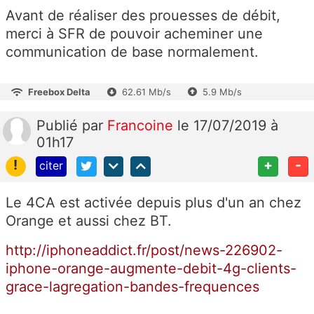
Avant de réaliser des prouesses de débit,
merci à SFR de pouvoir acheminer une
communication de base normalement.
Freebox Delta
62.61 Mb/s
5.9 Mb/s
Publié
par
Francoine
le 17/07/2019 à
01h17
!
+
-
citer
Le 4CA est activée depuis plus d'un an chez
Orange et aussi chez BT.
http://iphoneaddict.fr/post/news-226902-
iphone-orange-augmente-debit-4g-clients-
grace-lagregation-bandes-frequences