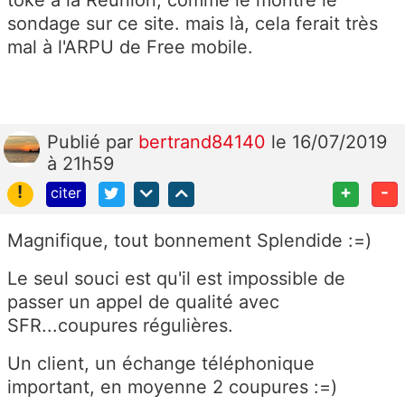
sondage sur ce site. mais là, cela ferait très
mal à l'ARPU de Free mobile.
Publié
par
bertrand84140
le 16/07/2019
à 21h59
!
+
-
citer
Magnifique, tout bonnement Splendide :=)
Le seul souci est qu'il est impossible de
passer un appel de qualité avec
SFR...coupures régulières.
Un client, un échange téléphonique
important, en moyenne 2 coupures :=)