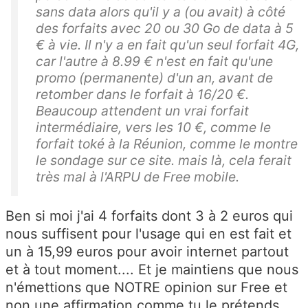
sans data alors qu'il y a (ou avait) à côté
des forfaits avec 20 ou 30 Go de data à 5
€ à vie. Il n'y a en fait qu'un seul forfait 4G,
car l'autre à 8.99 € n'est en fait qu'une
promo (permanente) d'un an, avant de
retomber dans le forfait à 16/20 €.
Beaucoup attendent un vrai forfait
intermédiaire, vers les 10 €, comme le
forfait toké à la Réunion, comme le montre
le sondage sur ce site. mais là, cela ferait
très mal à l'ARPU de Free mobile.
Ben si moi j'ai 4 forfaits dont 3 à 2 euros qui
nous suffisent pour l'usage qui en est fait et
un à 15,99 euros pour avoir internet partout
et à tout moment.... Et je maintiens que nous
n'émettions que NOTRE opinion sur Free et
non une affirmation comme tu le prétends....