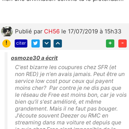
Publié
par
CH56
le 17/07/2019 à 15h33
!
+
-
citer
osmoze30 a écrit
C'est bizarre les coupures chez SFR (et
non RED) je n'en avais jamais. Peut être un
service low cost pour ceux qui payent
moins cher? Par contre je ne dis pas que
le réseau de Free est moins bon, car je vois
bien qu'il s'est amélioré, et même
grandement. Mais il ne faut pas bouger.
J'écoute souvent Deezer ou RMC en
streaming dans ma voiture et depuis que