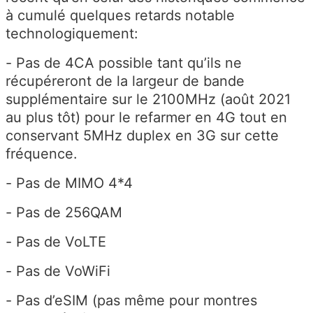
à cumulé quelques retards notable
technologiquement:
- Pas de 4CA possible tant qu’ils ne
récupéreront de la largeur de bande
supplémentaire sur le 2100MHz (août 2021
au plus tôt) pour le refarmer en 4G tout en
conservant 5MHz duplex en 3G sur cette
fréquence.
- Pas de MIMO 4*4
- Pas de 256QAM
- Pas de VoLTE
- Pas de VoWiFi
- Pas d’eSIM (pas même pour montres