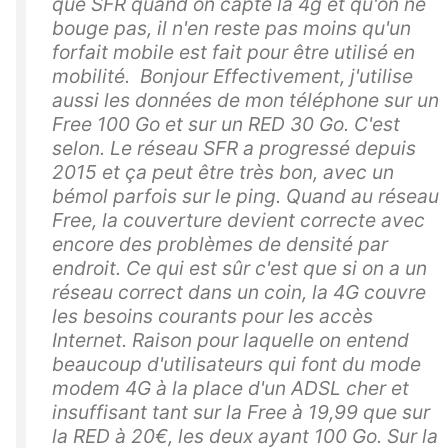
que SFR quand on capte la 4g et qu'on ne
bouge pas, il n'en reste pas moins qu'un
forfait mobile est fait pour être utilisé en
mobilité. Bonjour Effectivement, j'utilise
aussi les données de mon téléphone sur un
Free 100 Go et sur un RED 30 Go. C'est
selon. Le réseau SFR a progressé depuis
2015 et ça peut être très bon, avec un
bémol parfois sur le ping. Quand au réseau
Free, la couverture devient correcte avec
encore des problèmes de densité par
endroit. Ce qui est sûr c'est que si on a un
réseau correct dans un coin, la 4G couvre
les besoins courants pour les accès
Internet. Raison pour laquelle on entend
beaucoup d'utilisateurs qui font du mode
modem 4G à la place d'un ADSL cher et
insuffisant tant sur la Free à 19,99 que sur
la RED à 20€, les deux ayant 100 Go. Sur la