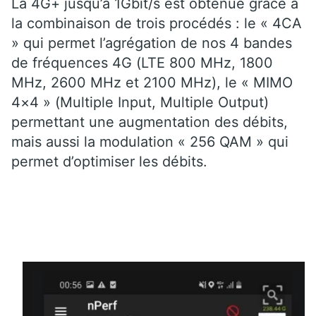
La 4G+ jusqu’à 1Gbit/s est obtenue grâce à
la combinaison de trois procédés : le « 4CA
» qui permet l’agrégation de nos 4 bandes
de fréquences 4G (LTE 800 MHz, 1800
MHz, 2600 MHz et 2100 MHz), le « MIMO
4×4 » (Multiple Input, Multiple Output)
permettant une augmentation des débits,
mais aussi la modulation « 256 QAM » qui
permet d’optimiser les débits.