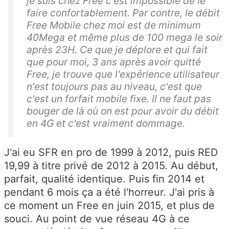
je suis chez Free c'est impossible de le
faire confortablement. Par contre, le débit
Free Mobile chez moi est de minimum
40Mega et même plus de 100 mega le soir
après 23H. Ce que je déplore et qui fait
que pour moi, 3 ans après avoir quitté
Free, je trouve que l'expérience utilisateur
n'est toujours pas au niveau, c'est que
c'est un forfait mobile fixe. Il ne faut pas
bouger de là où on est pour avoir du débit
en 4G et c'est vraiment dommage.
J'ai eu SFR en pro de 1999 à 2012, puis RED
19,99 à titre privé de 2012 à 2015. Au début,
parfait, qualité identique. Puis fin 2014 et
pendant 6 mois ça a été l'horreur. J'ai pris à
ce moment un Free en juin 2015, et plus de
souci. Au point de vue réseau 4G à ce