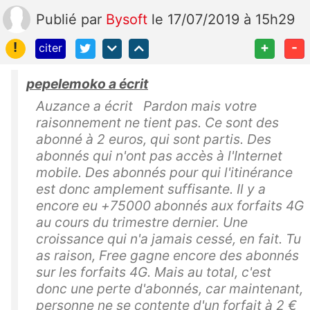
Publié
par
Bysoft
le 17/07/2019 à 15h29
!
+
-
citer
pepelemoko a écrit
Auzance a écrit Pardon mais votre
raisonnement ne tient pas. Ce sont des
abonné à 2 euros, qui sont partis. Des
abonnés qui n'ont pas accès à l'Internet
mobile. Des abonnés pour qui l'itinérance
est donc amplement suffisante. Il y a
encore eu +75000 abonnés aux forfaits 4G
au cours du trimestre dernier. Une
croissance qui n'a jamais cessé, en fait. Tu
as raison, Free gagne encore des abonnés
sur les forfaits 4G. Mais au total, c'est
donc une perte d'abonnés, car maintenant,
personne ne se contente d'un forfait à 2 €