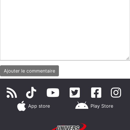
App store
Play Store