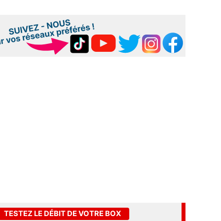
TESTEZ LE DÉBIT DE VOTRE BOX