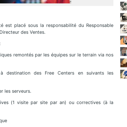
é est placé sous la responsabilité du Responsable
Directeur des Ventes.
:
niques remontés par les équipes sur le terrain via nos
 à destination des Free Centers en suivants les
r les serveurs.
tives (1 visite par site par an) ou correctives (à la
ique