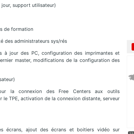
jour, support utilisateur)
es de formation
té des administrateurs sys/rés
s à jour des PC, configuration des imprimantes et
ernier master, modifications de la configuration des
sateur)
pour la connexion des Free Centers aux outils
r le TPE, activation de la connexion distante, serveur
s écrans, ajout des écrans et boitiers vidéo sur
23