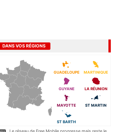
DANS VOS RÉGIONS
GUADELOUPE
MARTINIQUE
GUYANE
LA RÉUNION
MAYOTTE
ST MARTIN
ST BARTH
Le réseau de Free Mobile progresse mais reste le
/01