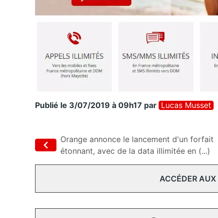
Publié le 3/07/2019 à 09h17
par
Lucas Musset
Orange annonce le lancement d'un forfait
étonnant, avec de la data illimitée en (...)
ACCÉDER AUX