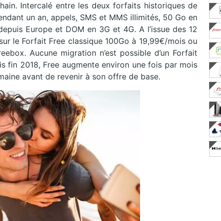
chain. Intercalé entre les deux forfaits historiques de
endant un an, appels, SMS et MMS illimités, 50 Go en
depuis Europe et DOM en 3G et 4G. A l’issue des 12
ur le Forfait Free classique 100Go à 19,99€/mois ou
reebox. Aucune migration n’est possible d’un Forfait
is fin 2018, Free augmente environ une fois par mois
emaine avant de revenir à son offre de base.