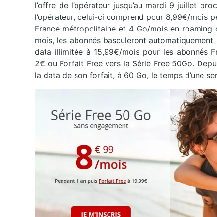
l’offre de l’opérateur jusqu’au mardi 9 juillet pro
l’opérateur, celui-ci comprend pour 8,99€/mois p
France métropolitaine et 4 Go/mois en roaming 
mois, les abonnés basculeront automatiquement s
data illimitée à 15,99€/mois pour les abonnés F
2€ ou Forfait Free vers la Série Free 50Go. Depu
la data de son forfait, à 60 Go, le temps d’une s