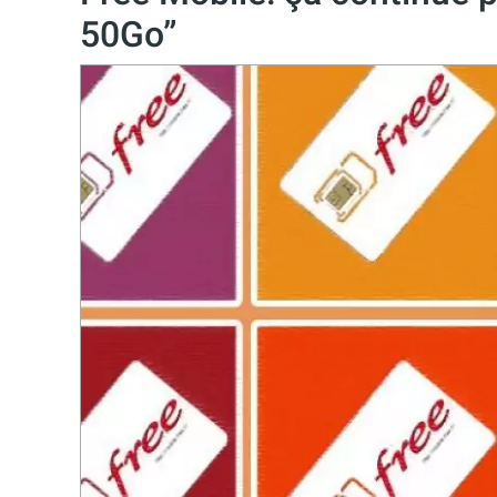
50Go”