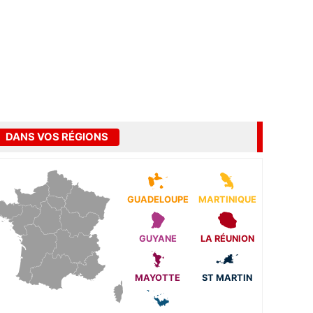
DANS VOS RÉGIONS
GUADELOUPE
MARTINIQUE
GUYANE
LA RÉUNION
MAYOTTE
ST MARTIN