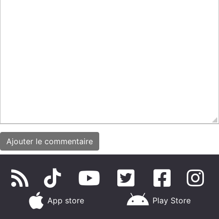
App store
Play Store