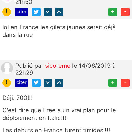
21h50
!
+
-
citer
lol en France les gilets jaunes serait déjà
dans la rue
Publié
par
sicoreme
le 14/06/2019 à
22h29
!
+
-
citer
Déjà 700!!!
C'est dire que Free a un vrai plan pour le
déploiement en Italie!!!!
Les débuts en France furent timides !!!