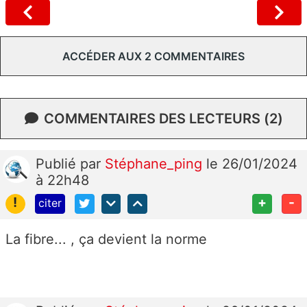
ACCÉDER AUX 2 COMMENTAIRES
COMMENTAIRES DES LECTEURS (2)
Publié
par
Stéphane_ping
le 26/01/2024
à 22h48
!
+
-
citer
La fibre... , ça devient la norme