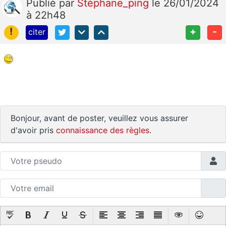
Publié
par
Stéphane_ping
le 26/01/2024
à 22h48
!
+
-
citer
Bonjour, avant de poster, veuillez vous assurer
d'avoir pris
connaissance des règles
.