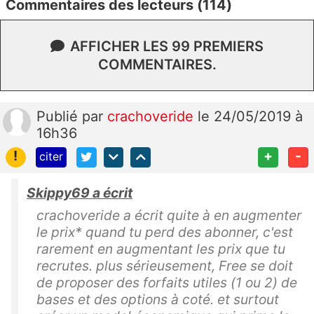
Commentaires des lecteurs (114)
AFFICHER LES 99 PREMIERS
COMMENTAIRES.
Publié
par
crachoveride
le 24/05/2019 à
16h36
!
+
-
citer
Skippy69 a écrit
crachoveride a écrit quite à en augmenter
le prix* quand tu perd des abonner, c'est
rarement en augmentant les prix que tu
recrutes. plus sérieusement, Free se doit
de proposer des forfaits utiles (1 ou 2) de
bases et des options à coté. et surtout