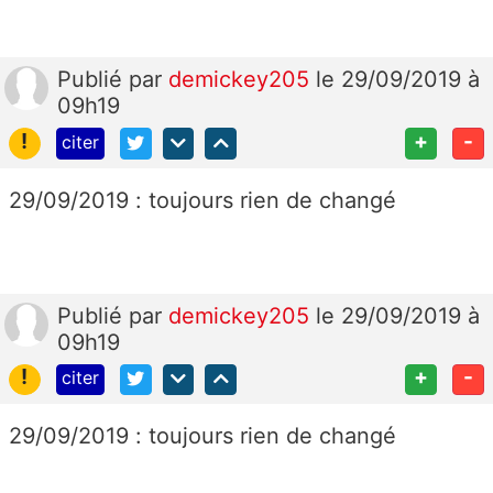
Publié
par
demickey205
le 29/09/2019 à
09h19
!
+
-
citer
29/09/2019 : toujours rien de changé
Publié
par
demickey205
le 29/09/2019 à
09h19
!
+
-
citer
29/09/2019 : toujours rien de changé