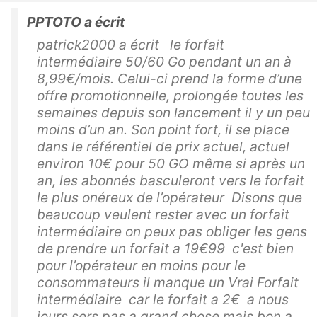
PPTOTO a écrit
patrick2000 a écrit le forfait
intermédiaire 50/60 Go pendant un an à
8,99€/mois. Celui-ci prend la forme d’une
offre promotionnelle, prolongée toutes les
semaines depuis son lancement il y un peu
moins d’un an. Son point fort, il se place
dans le référentiel de prix actuel, actuel
environ 10€ pour 50 GO même si après un
an, les abonnés basculeront vers le forfait
le plus onéreux de l’opérateur Disons que
beaucoup veulent rester avec un forfait
intermédiaire on peux pas obliger les gens
de prendre un forfait a 19€99 c'est bien
pour l’opérateur en moins pour le
consommateurs il manque un Vrai Forfait
intermédiaire car le forfait a 2€ a nous
jours sers pas a grand chose mais bon a