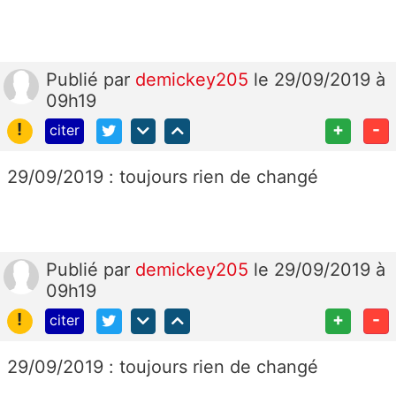
Publié
par
demickey205
le 29/09/2019 à
09h19
!
+
-
citer
29/09/2019 : toujours rien de changé
Publié
par
demickey205
le 29/09/2019 à
09h19
!
+
-
citer
29/09/2019 : toujours rien de changé