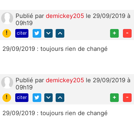
Publié
par
demickey205
le 29/09/2019 à
09h19
!
+
-
citer
29/09/2019 : toujours rien de changé
Publié
par
demickey205
le 29/09/2019 à
09h19
!
+
-
citer
29/09/2019 : toujours rien de changé