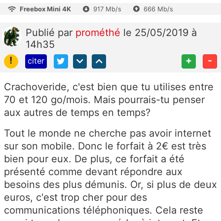
Freebox Mini 4K
917 Mb/s
666 Mb/s
Publié
par
prométhé
le 25/05/2019 à
14h35
!
+
-
citer
Crachoveride, c'est bien que tu utilises entre
70 et 120 go/mois. Mais pourrais-tu penser
aux autres de temps en temps?
Tout le monde ne cherche pas avoir internet
sur son mobile. Donc le forfait à 2€ est très
bien pour eux. De plus, ce forfait a été
présenté comme devant répondre aux
besoins des plus démunis. Or, si plus de deux
euros, c'est trop cher pour des
communications téléphoniques. Cela reste