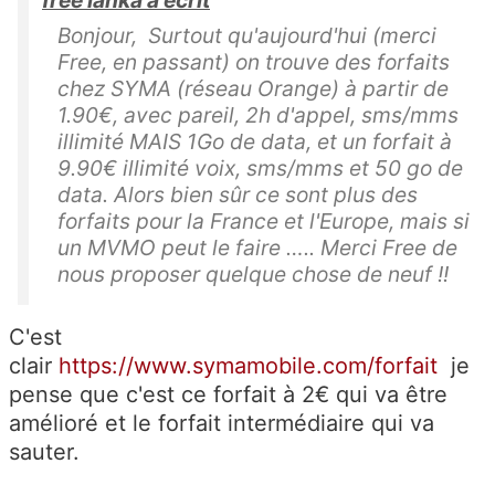
free lanka a écrit
Bonjour, Surtout qu'aujourd'hui (merci
Free, en passant) on trouve des forfaits
chez SYMA (réseau Orange) à partir de
1.90€, avec pareil, 2h d'appel, sms/mms
illimité MAIS 1Go de data, et un forfait à
9.90€ illimité voix, sms/mms et 50 go de
data. Alors bien sûr ce sont plus des
forfaits pour la France et l'Europe, mais si
un MVMO peut le faire ….. Merci Free de
nous proposer quelque chose de neuf !!
C'est
clair
https://www.symamobile.com/forfait
je
pense que c'est ce forfait à 2€ qui va être
amélioré et le forfait intermédiaire qui va
sauter.