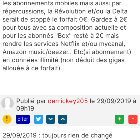
les abonnements mobiles mais aussi par
répercussions, la Révolution et/ou la Delta
serait de stoppé le forfait 0€. Gardez à 2€
pour tous avec sa composition actuelle et
pour les abonnés "Box" resté à 2€ mais
rendre les services Netflix et/ou mycanal,
Amazon music/deezer.. Etc(si abonnement)
en données illimité (non déduit des gigas
allouée à ce forfait)...
Publié
par
demickey205
le 29/09/2019 à
09h19
!
+
-
citer
29/09/2019 : toujours rien de changé