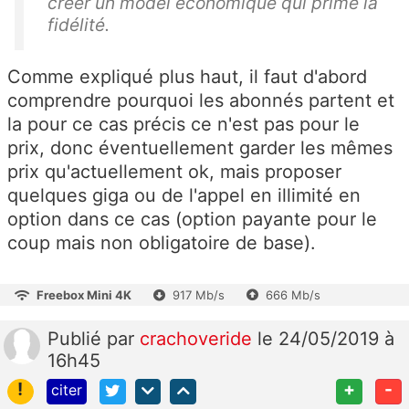
créer un model économique qui prime la
fidélité.
Comme expliqué plus haut, il faut d'abord
comprendre pourquoi les abonnés partent et
la pour ce cas précis ce n'est pas pour le
prix, donc éventuellement garder les mêmes
prix qu'actuellement ok, mais proposer
quelques giga ou de l'appel en illimité en
option dans ce cas (option payante pour le
coup mais non obligatoire de base).
Freebox Mini 4K
917 Mb/s
666 Mb/s
Publié
par
crachoveride
le 24/05/2019 à
16h45
!
+
-
citer