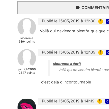
COMMENTAIRE
!
Publié le 15/05/2019 à 12h30
c
Voilà qui deviendra bientôt quelque c
sicoreme
6894 points
!
Publié le 15/05/2019 à 12h39
c
sicoreme a écrit
patrick2000
Voilà qui deviendra bientôt qu
2347 points
c'est deja
d'incontournable
!
Publié le 15/05/2019 à 14h19
c