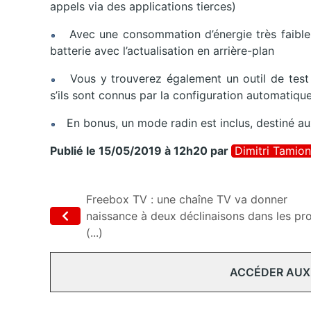
appels via des applications tierces)
Avec une consommation d’énergie très faible,
batterie avec l’actualisation en arrière-plan
Vous y trouverez également un outil de test d
s’ils sont connus par la configuration automatiqu
En bonus, un mode radin est inclus, destiné aux 
Publié le 15/05/2019 à 12h20
par
Dimitri Tamion
Freebox TV : une chaîne TV va donner
naissance à deux déclinaisons dans les pr
(...)
ACCÉDER AUX