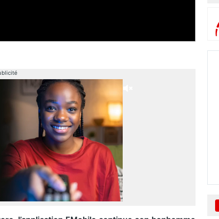
blicité