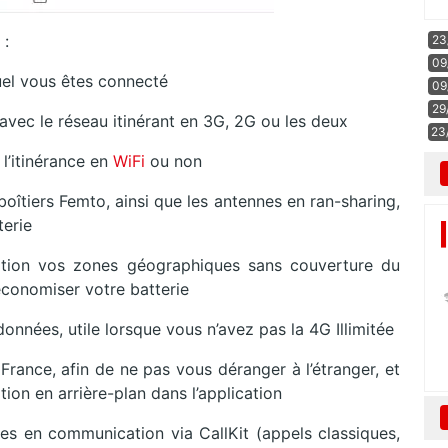
 :
23
09
el vous êtes connecté
09
29
avec le réseau itinérant en 3G, 2G ou les deux
23
l’itinérance en
WiFi
ou non
boîtiers Femto, ainsi que les antennes en ran-sharing,
terie
tion vos zones géographiques sans couverture du
conomiser votre batterie
nées, utile lorsque vous n’avez pas la 4G Illimitée
rance, afin de ne pas vous déranger à l’étranger, et
ion en arrière-plan dans l’application
s en communication via CallKit (appels classiques,