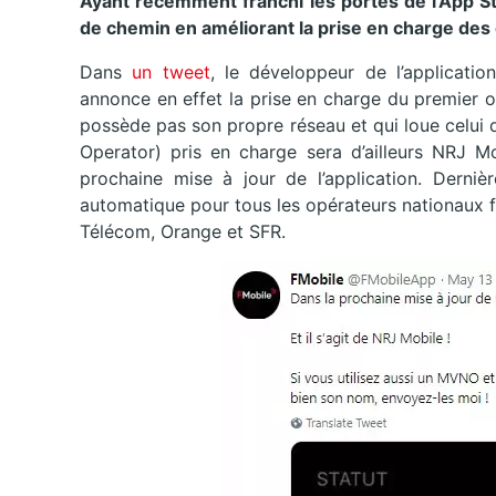
Ayant récemment franchi les portes de l’App S
de chemin en améliorant la prise en charge des 
Dans
un tweet
, le développeur de l’applicatio
annonce en effet la prise en charge du premier o
possède pas son propre réseau et qui loue celui
Operator) pris en charge sera d’ailleurs NRJ Mo
prochaine mise à jour de l’application. Derniè
automatique pour tous les opérateurs nationaux 
Télécom, Orange et SFR.