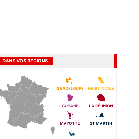
DANS VOS RÉGIONS
GUADELOUPE
MARTINIQUE
GUYANE
LA RÉUNION
MAYOTTE
ST MARTIN