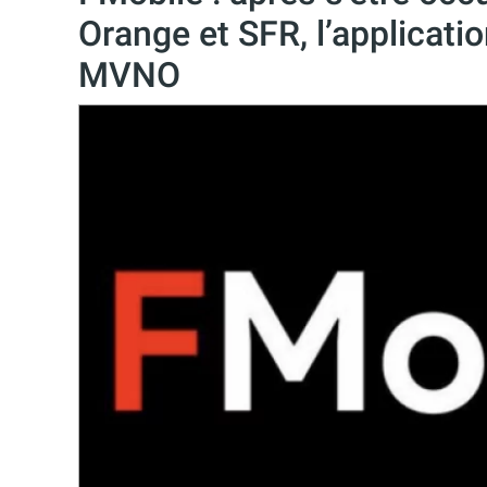
Orange et SFR, l’applicati
MVNO