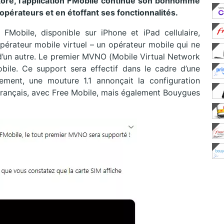
tore, l’application FMobile continue son bonhomme
opérateurs et en étoffant ses fonctionnalités.
n FMobile, disponible sur iPhone et iPad cellulaire,
pérateur mobile virtuel – un opérateur mobile qui ne
 d’un autre. Le premier MVNO (Mobile Virtual Network
bile. Ce support sera effectif dans le cadre d’une
rement, une mouture 1.1 annonçait la configuration
français, avec Free Mobile, mais également Bouygues