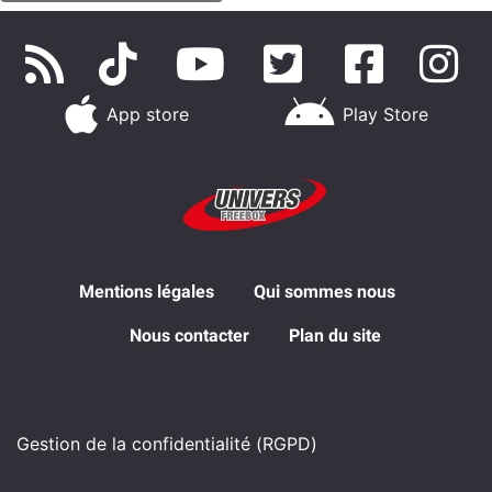
App store
Play Store
Mentions légales
Qui sommes nous
Nous contacter
Plan du site
Gestion de la confidentialité (RGPD)