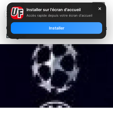
✕
Installer sur l'écran d'accueil
Accès rapide depuis votre écran d'accueil
Quarts de finale de la Champions
Installer
League