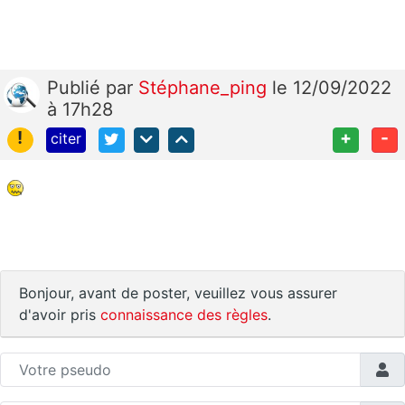
Publié
par
Stéphane_ping
le 12/09/2022
à 17h28
!
+
-
citer
Bonjour, avant de poster, veuillez vous assurer
d'avoir pris
connaissance des règles
.