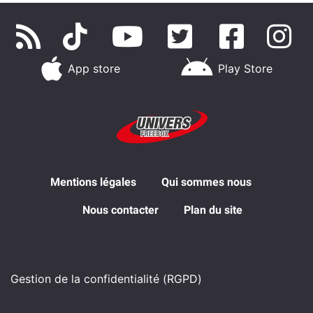
App store
Play Store
Mentions légales
Qui sommes nous
Nous contacter
Plan du site
Gestion de la confidentialité (RGPD)