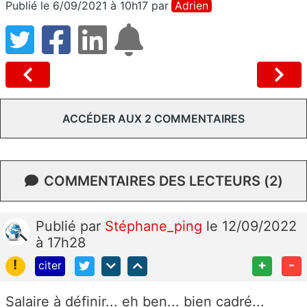
Publié le 6/09/2021 à 10h17
par
Adrien
ACCÉDER AUX 2 COMMENTAIRES
COMMENTAIRES DES LECTEURS (2)
Publié
par
Stéphane_ping
le 12/09/2022
à 17h28
!
+
-
citer
Salaire à définir... eh ben... bien cadré...