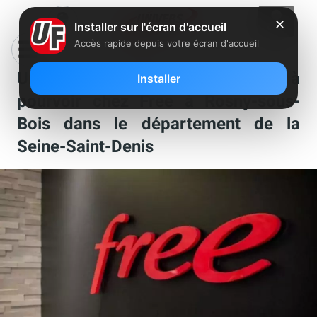
✕
Installer sur l'écran d'accueil
Accès rapide depuis votre écran d'accueil
Un poste de manager boutique est à
Installer
pourvoir chez Free à Rosny-sous-
Bois dans le département de la
Seine-Saint-Denis