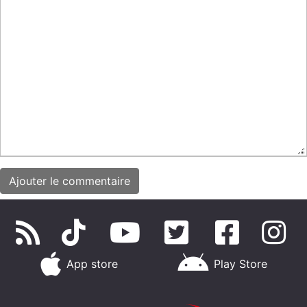
App store
Play Store