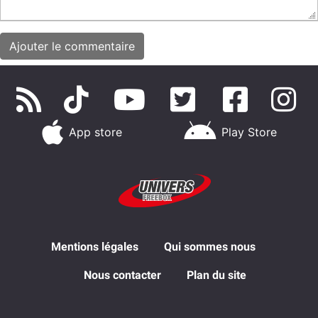
App store
Play Store
Mentions légales
Qui sommes nous
Nous contacter
Plan du site