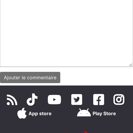
App store
Play Store