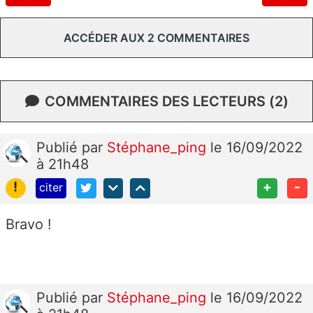
ACCÉDER AUX 2 COMMENTAIRES
COMMENTAIRES DES LECTEURS (2)
Publié
par
Stéphane_ping
le 16/09/2022
à 21h48
!
+
-
citer
Bravo !
Publié
par
Stéphane_ping
le 16/09/2022