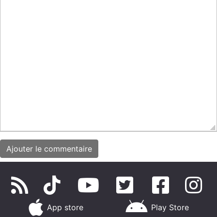
App store
Play Store