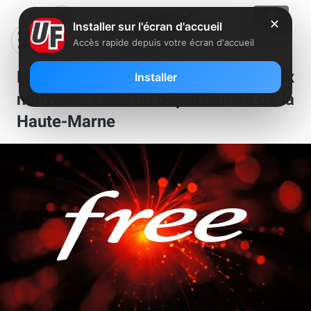
✕
Installer sur l'écran d'accueil
Accès rapide depuis votre écran d'accueil
La fibre Free débarque dans deux
Installer
nouvelles villes du département de la
Haute-Marne