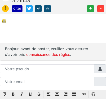
à 21h48
!
+
-
citer
Bonjour, avant de poster, veuillez vous assurer
d'avoir pris
connaissance des règles
.