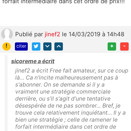
forfait intermédiaire dans cet ordre de prix!!!
Publié
par
jinef2
le 14/03/2019 à 14h48
!
+
-
citer
sicoreme a écrit
jinef2 a écrit Free fait amateur, sur ce coup
là... Ca n'incite malheureusement pas à
s'abonner. On se demande si il y a
vraiment une stratégie commerciale
derrière, ou s'il s'agit d'une tentative
désespérée de ne pas sombrer... Bref, je
trouve cela relativement inquiétant... Il y a
bien une stratégie ; celle de ramener le
forfait intermédiaire dans cet ordre de