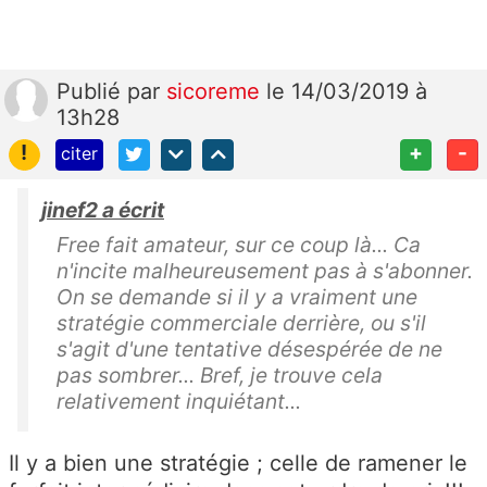
Publié
par
sicoreme
le 14/03/2019 à
13h28
!
+
-
citer
jinef2 a écrit
Free fait amateur, sur ce coup là... Ca
n'incite malheureusement pas à s'abonner.
On se demande si il y a vraiment une
stratégie commerciale derrière, ou s'il
s'agit d'une tentative désespérée de ne
pas sombrer... Bref, je trouve cela
relativement inquiétant...
Il y a bien une stratégie ; celle de ramener le