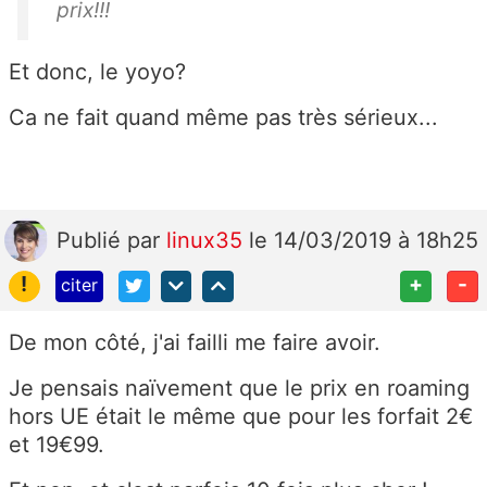
prix!!!
Et donc, le yoyo?
Ca ne fait quand même pas très sérieux...
Publié
par
linux35
le 14/03/2019 à 18h25
!
+
-
citer
De mon côté, j'ai failli me faire avoir.
Je pensais naïvement que le prix en roaming
hors UE était le même que pour les forfait 2€
et 19€99.