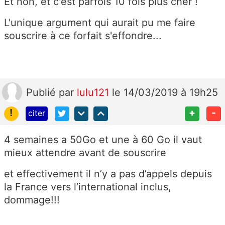
Et non, et c'est parfois 10 fois plus cher !
L'unique argument qui aurait pu me faire
souscrire à ce forfait s'effondre...
Publié
par
lulu121
le 14/03/2019 à 19h25
!
+
-
citer
4 semaines a 50Go et une à 60 Go il vaut
mieux attendre avant de souscrire
et effectivement il n’y a pas d’appels depuis
la France vers l’international inclus,
dommage!!!