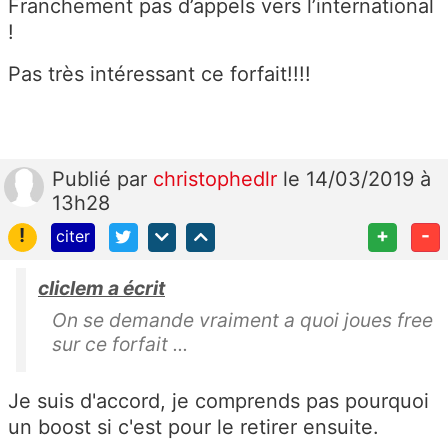
Franchement pas d’appels vers l’international
!
Pas très intéressant ce forfait!!!!
Publié
par
christophedlr
le 14/03/2019 à
13h28
!
+
-
citer
cliclem a écrit
On se demande vraiment a quoi joues free
sur ce forfait ...
Je suis d'accord, je comprends pas pourquoi
un boost si c'est pour le retirer ensuite.