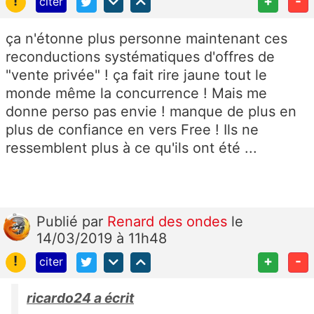
!
+
-
citer
ça n'étonne plus personne maintenant ces
reconductions systématiques d'offres de
"vente privée" ! ça fait rire jaune tout le
monde même la concurrence ! Mais me
donne perso pas envie ! manque de plus en
plus de confiance en vers Free ! Ils ne
ressemblent plus à ce qu'ils ont été ...
Publié
par
Renard des ondes
le
14/03/2019 à 11h48
!
+
-
citer
ricardo24 a écrit