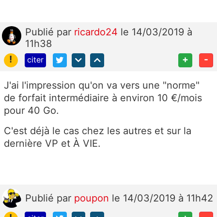
Publié
par
ricardo24
le 14/03/2019 à
11h38
!
+
-
citer
J'ai l'impression qu'on va vers une "norme"
de forfait intermédiaire à environ 10 €/mois
pour 40 Go.
C'est déjà le cas chez les autres et sur la
dernière VP et À VIE.
Publié
par
poupon
le 14/03/2019 à 11h42