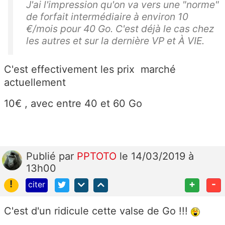
J'ai l'impression qu'on va vers une "norme"
de forfait intermédiaire à environ 10
€/mois pour 40 Go. C'est déjà le cas chez
les autres et sur la dernière VP et À VIE.
C'est effectivement les prix marché
actuellement
10€ , avec entre 40 et 60 Go
Publié
par
PPTOTO
le 14/03/2019 à
13h00
!
+
-
citer
C'est d'un ridicule cette valse de Go !!!