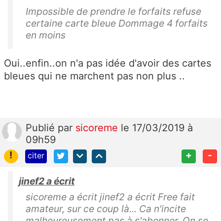
Impossible de prendre le forfaits refuse
certaine carte bleue Dommage 4 forfaits
en moins
Oui..enfin..on n'a pas idée d'avoir des cartes
bleues qui ne marchent pas non plus ..
Publié
par
sicoreme
le 17/03/2019 à
09h59
!
+
-
citer
jinef2 a écrit
sicoreme a écrit jinef2 a écrit Free fait
amateur, sur ce coup là... Ca n'incite
malheureusement pas à s'abonner. On se