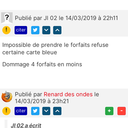
Publié
par
Jl 02
le 14/03/2019 à 22h11
!
citer
Impossible de prendre le forfaits refuse
certaine carte bleue
Dommage 4 forfaits en moins
Publié
par
Renard des ondes
le
14/03/2019 à 23h21
!
+
-
citer
Jl 02 a écrit