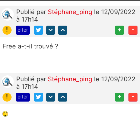
Publié
par
Stéphane_ping
le 12/09/2022
à 17h14
!
+
-
citer
Free a-t-il trouvé ?
Publié
par
Stéphane_ping
le 12/09/2022
à 17h14
!
+
-
citer