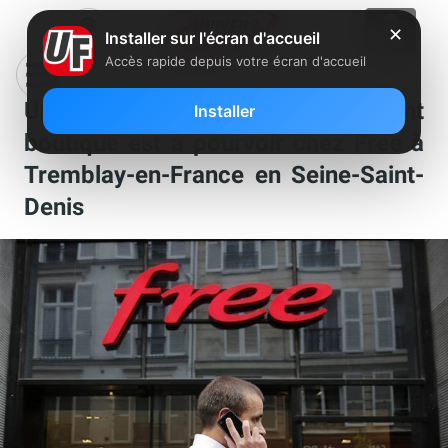
✕
Installer sur l'écran d'accueil
Accès rapide depuis votre écran d'accueil
Un poste de manager adjoint
Installer
boutique est à pourvoir chez Free à
Tremblay-en-France en Seine-Saint-
Denis